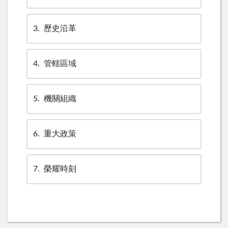
3
歷史沿革
4
管轄區域
5
機關組織
6
重大政策
7
榮耀時刻