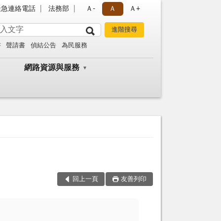
緊急連絡電話
法務部
Ａ-
Ａ
Ａ+
書
聲請書
偵結公告
為民服務
網路資源與服務
回上一頁
友善列印