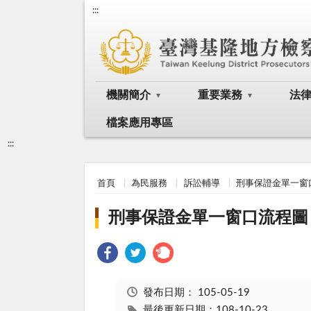
:::
機關簡介
重要業務
法
檔案應用專區
:::
首頁
為民服務
訴訟輔導
刑事保證金單一窗
刑事保證金單一窗口流程圖
發布日期：
105-05-19
最後更新日期：108-10-23