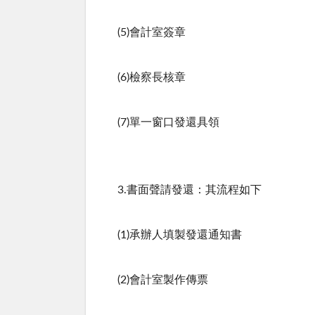
(5)會計室簽章
(6)檢察長核章
(7)單一窗口發還具領
3.書面聲請發還：其流程如下
(1)承辦人填製發還通知書
(2)會計室製作傳票