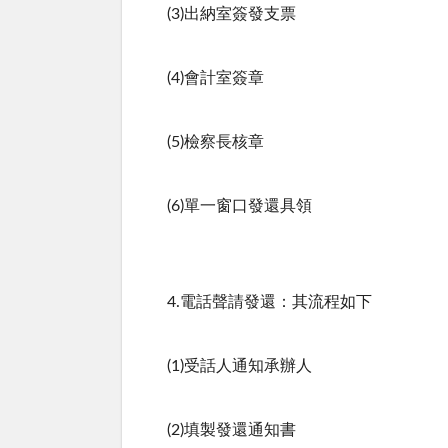
(3)出納室簽發支票
(4)會計室簽章
(5)檢察長核章
(6)單一窗口發還具領
4.電話聲請發還：其流程如下
(1)受話人通知承辦人
(2)填製發還通知書