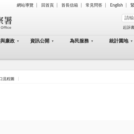
網站導覽
回首頁
首長信箱
常見問答
English
起訴
律與廉政
資訊公開
為民服務
統計園地
口流程圖