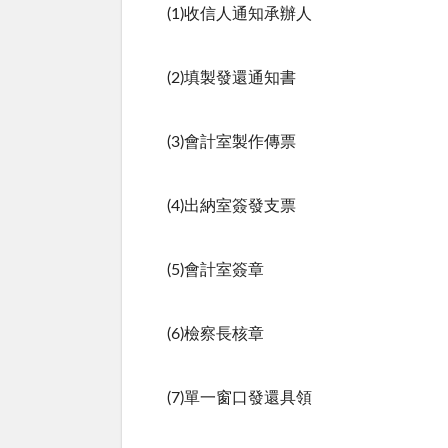
(1)收信人通知承辦人
(2)填製發還通知書
(3)會計室製作傳票
(4)出納室簽發支票
(5)會計室簽章
(6)檢察長核章
(7)單一窗口發還具領