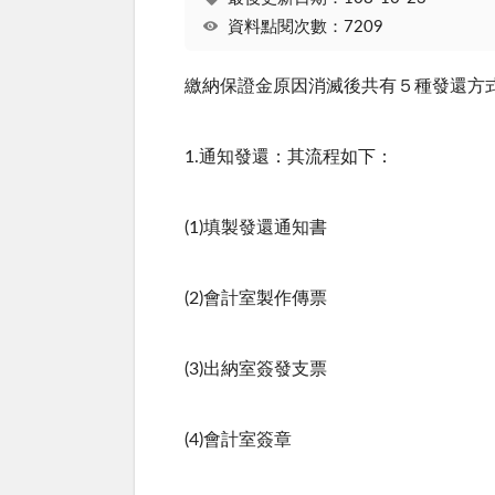
資料點閱次數：7209
繳納保證金原因消滅後共有５種發還方
1.通知發還：其流程如下：
(1)填製發還通知書
(2)會計室製作傳票
(3)出納室簽發支票
(4)會計室簽章