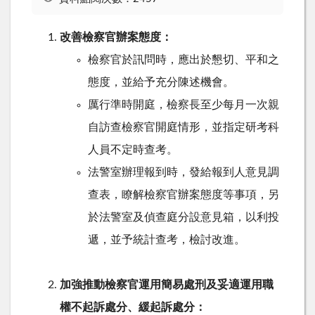
改善檢察官辦案態度：
檢察官於訊問時，應出於懇切、平和之
態度，並給予充分陳述機會。
厲行準時開庭，檢察長至少每月一次親
自訪查檢察官開庭情形，並指定研考科
人員不定時查考。
法警室辦理報到時，發給報到人意見調
查表，瞭解檢察官辦案態度等事項，另
於法警室及偵查庭分設意見箱，以利投
遞，並予統計查考，檢討改進。
加強推動檢察官運用簡易處刑及妥適運用職
權不起訴處分、緩起訴處分：