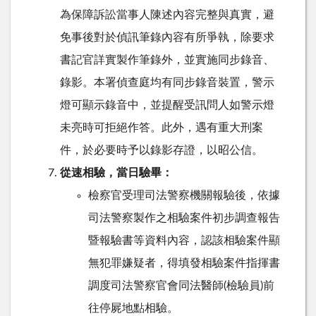
為保障訴訟當事人陳述內容完整與真實，避
免事後對於偵訊筆錄內容有所爭執，除要求
書記官詳實製作筆錄外，並實施同步錄音、
錄影。本署偵查庭均有同步錄音裝置，警示
燈可顯示錄音中，並提醒受訊問人如警示燈
未亮時可拒絕作答。此外，遇有重大刑案
件，於必要時予以錄影存證，以昭公信。
從速相驗，當日驗畢：
檢察官受理司法警察機關報驗後，依據
司法警察製作之相驗案件初步調查報告
暨報驗書等資料內容，認該相驗案件顯
無犯罪嫌疑者，得填發相驗案件指揮書
調度司法警察官會同法醫師(檢驗員)前
往停屍地點相驗。