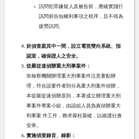
訊問犯罪嫌疑人及被告前，應確實踐行
訊問前告知權利事項之程序，且不得為
疲勞訊問。
於偵查庭其中一間，設立電視雙向系統、指
認室，確保證人之安全。
從嚴從速偵辦重大刑事案件：
依檢察機關辦理重大刑事案件注意要點辦
理，符合該要件者則分為重大刑案件偵辦，
本從嚴從速偵辦原則，本署成立辦理重大刑
事案件專案小組，由該組人員負責偵辦重大
刑事案 件工作，務求毋枉毋縱，以維護社會
安寧。
實施偵查錄音、錄影：