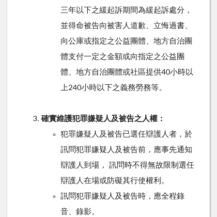
三年以下之緩起訴期間為緩起訴處分，
並得命被告向被害人道歉、立悔過書、
向公庫或指定之公益團體、地方自治團
體支付一定之金額或向指定之公益團
體、地方自治團體或社區提供40小時以
上240小時以下之義務勞務等。
確實維護犯罪嫌疑人及被告之人權：
犯罪嫌疑人及被告已選任辯護人者，於
訊問犯罪嫌疑人及被告前，應事先通知
辯護人到場， 訊問時不得無故限制選任
辯護人在場或防礙其行使權利。
訊問犯罪嫌疑人及被告時，應全程錄
音、錄影。