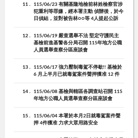
11
115/06/23 有關基隆地檢前林姓檢察官涉
犯重利等罪嫌，經本署主動 偵辦後，於今
日偵結，並對被告林○○等 4人提起公訴
12
115/06/19 嚴查選舉不法 堅定守護民主
基檢前進基警各分局召開 115年地方公職
人員選舉查察分區座談會
13
115/06/17 強力壓制毒駕不停歇!! 基檢於
6 月上半月已就毒駕案件聲押獲准 12 件
14
115/06/08 基檢與轄區各調查站召開 115
年地方公職人員選舉查察分區座談會
15
115/06/04 本署於本月2日就毒駕案件聲
押 4件獲准 力求大眾用路安全