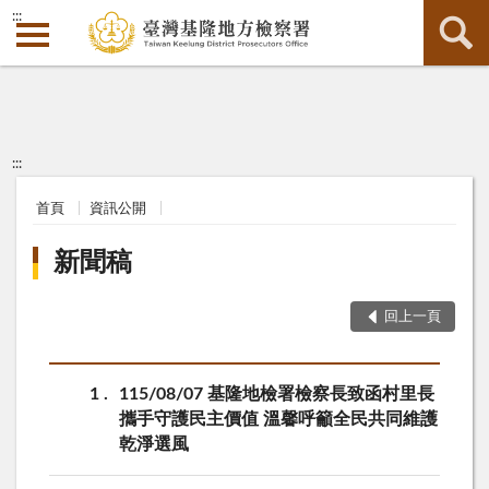
:::
:::
首頁
資訊公開
新聞稿
回上一頁
1
115/08/07 基隆地檢署檢察長致函村里長
攜手守護民主價值 溫馨呼籲全民共同維護
乾淨選風