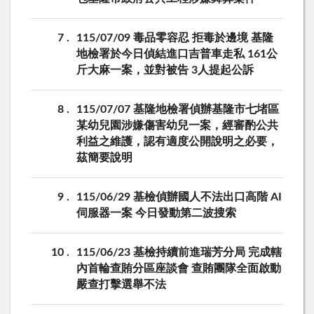
7
115/07/09 毒品零容忍 拒毒於邊境 基隆
地檢署於今日偵結進口吉普車走私 161公
斤大麻一案，並對被告 3人提起公訴
8
115/07/07 基隆地檢署偵辦基隆市七堵區
某幼兒園涉嫌傷害幼兒一案，經審酌公共
利益之維護，認有適度公開說明之必要，
茲簡要說明
9
115/06/29 基檢偵辦國人不法出口高階 AI
伺服器一案 今日發動第二波搜索
10
115/06/23 基檢持續前進瑞芳分局 完成轄
內首輪查賄分區座談會 查賄團隊全面啟動
嚴查打擊選舉不法