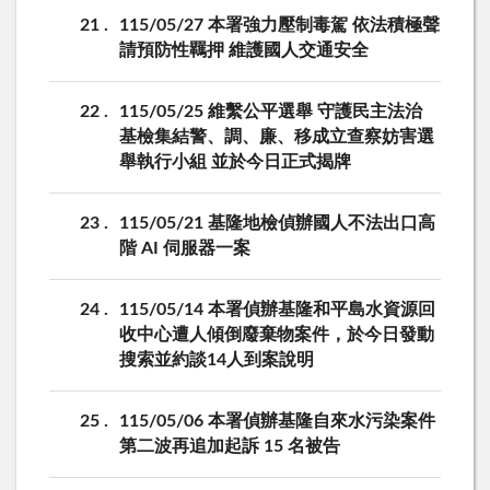
21
115/05/27 本署強力壓制毒駕 依法積極聲
請預防性羈押 維護國人交通安全
22
115/05/25 維繫公平選舉 守護民主法治
基檢集結警、調、廉、移成立查察妨害選
舉執行小組 並於今日正式揭牌
23
115/05/21 基隆地檢偵辦國人不法出口高
階 AI 伺服器一案
24
115/05/14 本署偵辦基隆和平島水資源回
收中心遭人傾倒廢棄物案件，於今日發動
搜索並約談14人到案說明
25
115/05/06 本署偵辦基隆自來水污染案件
第二波再追加起訴 15 名被告