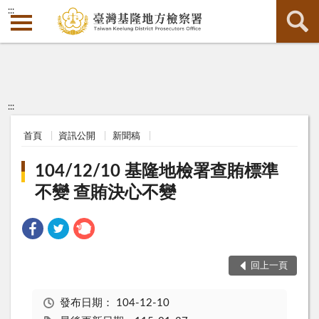
:::
:::
首頁
資訊公開
新聞稿
104/12/10 基隆地檢署查賄標準
不變 查賄決心不變
回上一頁
發布日期：
104-12-10