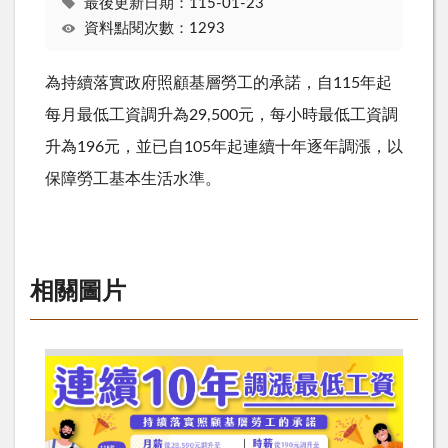
最後更新日期：115-01-23
資料點閱次數：1293
為持續落實政府照顧基層勞工的承諾，自115年起
每月最低工資調升為29,500元，每小時最低工資調
升為196元，並已自105年起連續十年逐年調漲，以
保障勞工基本生活水準。
相關圖片