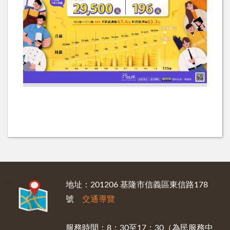
:::
地址：201206 基隆市信義區東信路178
號
交通導覽
服務時間：8：30至17：30（為民服務中