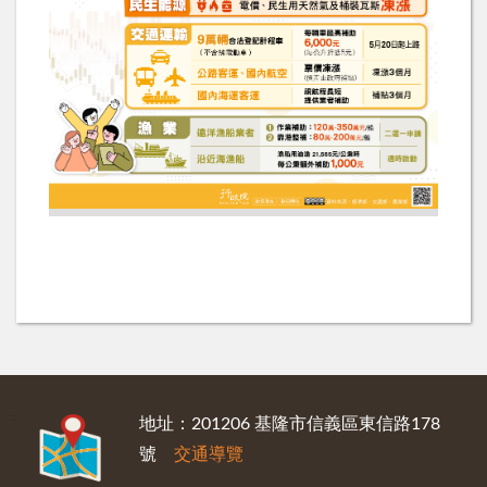
:::
地址：201206 基隆市信義區東信路178
號
交通導覽