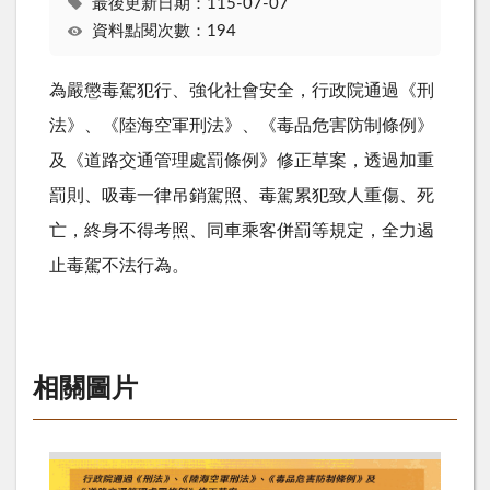
最後更新日期：115-07-07
資料點閱次數：194
為嚴懲毒駕犯行、強化社會安全，行政院通過《刑
法》、《陸海空軍刑法》、《毒品危害防制條例》
及《道路交通管理處罰條例》修正草案，透過加重
罰則、吸毒一律吊銷駕照、毒駕累犯致人重傷、死
亡，終身不得考照、同車乘客併罰等規定，全力遏
止毒駕不法行為。
相關圖片