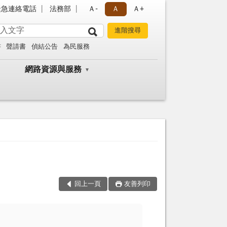
緊急連絡電話
法務部
Ａ-
Ａ
Ａ+
書
聲請書
偵結公告
為民服務
網路資源與服務
回上一頁
友善列印