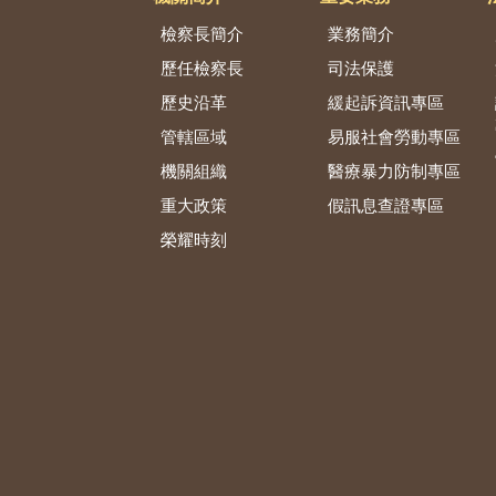
檢察長簡介
業務簡介
歷任檢察長
司法保護
歷史沿革
緩起訴資訊專區
管轄區域
易服社會勞動專區
機關組織
醫療暴力防制專區
重大政策
假訊息查證專區
榮耀時刻