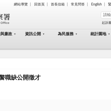
網站導覽
回首頁
首長信箱
常見問答
English
起訴
律與廉政
資訊公開
為民服務
統計園地
警職缺公開徵才