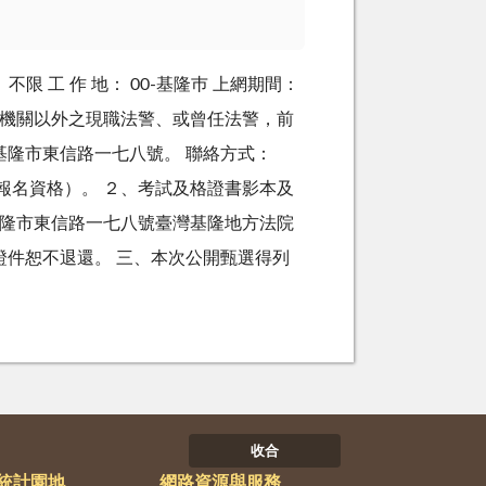
 工 作 地： 00-基隆巿 上網期間：
檢察機關以外之現職法警、或曾任法警，前
基隆市東信路一七八號。 聯絡方式：
報名資格）。 ２、考試及格證書影本及
基隆市東信路一七八號臺灣基隆地方法院
件恕不退還。 三、本次公開甄選得列
收合
統計園地
網路資源與服務