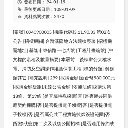
發布日期：
94-01-19
最後更新日期：108-01-09
資料點閱次數：2470
[案號] 0940900005 [機關代碼]3.11.90.33 第02次
公告 [招標機關] 台灣基隆地方法院檢察署 [招標機
關地址] 基隆市東信路一七八號 [工程計畫編號] [中
文標的名稱及數量摘要] 本署前、後棟辦公大樓水
電、消防及空調操作維護保養工程 [標的分類] 勞務
類其它 [補充說明] 299 [採購金額]新台幣980,000元
[採購金額級距]未達公告金額 [依據法條]採購法第
18條、第19條 [是否屬特殊採購]否 [是否屬共同供
應契約採購]否 [是否提供電子領標]否 [是否提供電
子投標]否 [是否屬公共工程實施技師簽證範圍]否
[招標狀態]第二次及以後公開招標 [是否適用條約或