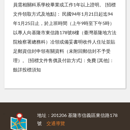
員需相關科系學校畢業或工作1年以上證明。 [招標
文件領取方式及地點]： 民國94年1月21日起迄94
年1月25日止，於上班時間（上午9時至下午5時）
以專人向基隆市東信路178號8樓（臺灣基隆地方法
院檢察署總務科）冾領或備妥書明收件人住址並貼
足郵資信封申領有關資料（未附回郵信封不予受
理）。 [招標文件售價及付款方式]：免費 [其他]：
餘詳投標須知
:::
地址：201206 基隆市信義區東信路178
號
交通導覽