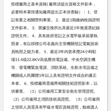
投標廠商之基本資格( 廠商須提出資格文件影本，
必要時本署得通知廠商提出正本供查驗）： 1、登
記有案之相關營利事業。 2、最近1期繳納稅捐證明
文件影本。 3、票據交換所出具最近1年無退票紀錄
證明文件。 4、具有政府登記之水電甲級承裝業執
照者，有以得標公司名義向主管機關登記電氣技術
員執照之能力者。 5、最近3年內曾承攬24小時駐
場11.4或22.8KV高低壓供電設備、中央空調主機
等、發電機緊急電源、消防系統、生飲水等設備之
機關或人民團體1年以上具有證明文件或合約書正
本者。 6、投標廠商需備齊相關技術證照影本，以
供審查。 （1）公司僱用工業安全衛生管理證照。
（2）公司僱用之消防技術員證照。 （3）公司僱用
之領班人員需具有甲級水電匠資格證照，餘維護人