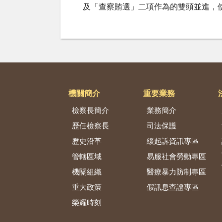
及「查察賄選」二項作為的雙頭並進，
機關簡介
重要業務
檢察長簡介
業務簡介
歷任檢察長
司法保護
歷史沿革
緩起訴資訊專區
管轄區域
易服社會勞動專區
機關組織
醫療暴力防制專區
重大政策
假訊息查證專區
榮耀時刻