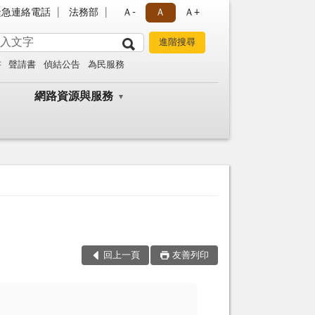
緊急連絡電話
法務部
Ａ-
Ａ
Ａ+
書
聲請書
偵結公告
為民服務
網路資源與服務
回上一頁
友善列印