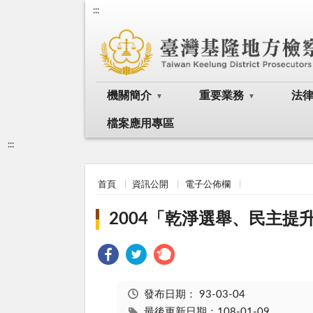
:::
機關簡介
重要業務
法
檔案應用專區
:::
首頁
資訊公開
電子公佈欄
2004「乾淨選舉、民主提
發布日期：
93-03-04
最後更新日期：108-01-09