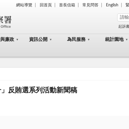
網站導覽
回首頁
首長信箱
常見問答
English
起訴
律與廉政
資訊公開
為民服務
統計園地
升」反賄選系列活動新聞稿