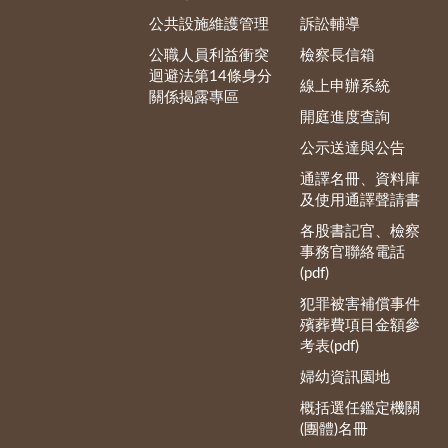
公共設施維護管理
訴訟輔導
公職人員利益衝突
檢察長信箱
迴避法第14條身分
線上申辦系統
關係揭露專區
開庭進度查詢
公示送達與公告
通譯名冊、資料庫
及使用通譯聲請書
各股書記官、檢察
事務官聯絡電話
(pdf)
犯罪被害補償事件
殯葬費項目金額參
考表(pdf)
婦幼資訊園地
概括選任鑑定機關
(團體)名冊