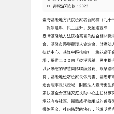
資料點閱次數：2322
臺灣基隆地方法院檢察署新聞
「乾淨選舉、民主提升」反賄選宣
臺灣基隆地方法院檢察署為結合相關機
會、基隆市榮譽觀護人協進會、財團法
扶助中心、基隆中區扶輪社、梅花獅子
場，舉辦二００四「乾淨選舉、民主提
以及動態的智慧團隊聯誼競賽、歡樂聯
持，基隆地檢署檢察長張清雲、基隆市
進會理事長張燈城、財團法人臺灣更生
家扶基金會基隆家庭扶助中心主任林夢
場並有各社區、團體或學校組成的參賽
掃除黑金、杜絕賄選的決心，並說明辦