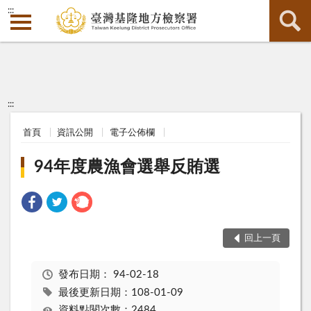
:::
:::
首頁
資訊公開
電子公佈欄
94年度農漁會選舉反賄選
回上一頁
發布日期：
94-02-18
最後更新日期：108-01-09
資料點閱次數：2484