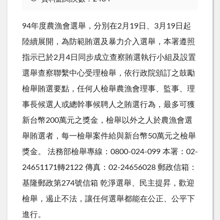
94年度農漁會選舉，分別在2月19日、3月19日起
陸續展開，為防範賄選及暴力介入選舉，本署遵照
指示已於2月4日同步成立查察賄選執行小組及設置
選舉查察聯繫中心受理檢舉，依行政院頒訂之鼓勵
檢舉賄選要點，任何人檢舉農漁會理事、監事、理
事長候選人或總幹事候聘人之賄選行為，最多可獲
新台幣200萬元之獎金，檢舉以外之人於農漁會選
舉賄選者，每一檢舉案件給與新台幣50萬元之檢舉
獎金。 法務部檢舉專線：0800-024-099 本署：02-
24651171轉2122 傳真：02-24656028 郵政信箱：
基隆郵政第274號信箱 乾淨選舉、民主提昇，歡迎
檢舉，遏止不法，讓任何選舉都能在公正、公平下
進行。