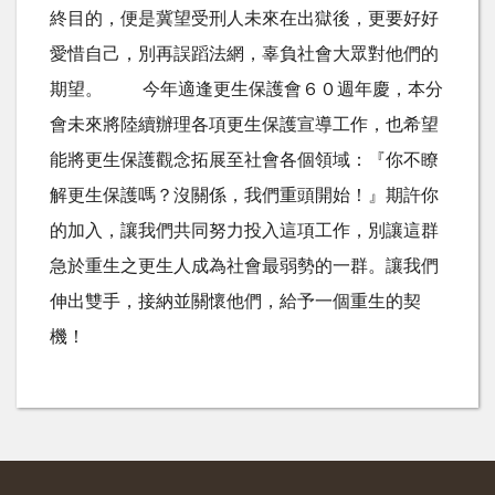
終目的，便是冀望受刑人未來在出獄後，更要好好
愛惜自己，別再誤蹈法網，辜負社會大眾對他們的
期望。 今年適逢更生保護會６０週年慶，本分
會未來將陸續辦理各項更生保護宣導工作，也希望
能將更生保護觀念拓展至社會各個領域：『你不瞭
解更生保護嗎？沒關係，我們重頭開始！』期許你
的加入，讓我們共同努力投入這項工作，別讓這群
急於重生之更生人成為社會最弱勢的一群。讓我們
伸出雙手，接納並關懷他們，給予一個重生的契
機！