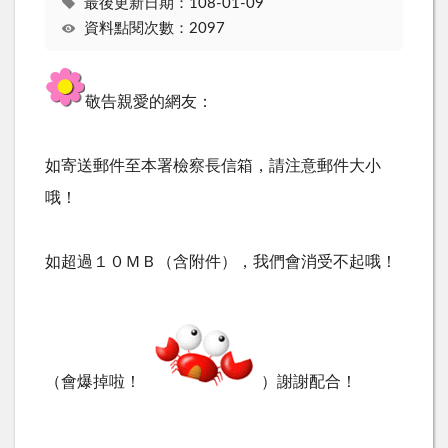
最後更新日期：108-01-09
資料點閱次數：2097
敬告親愛的網友：
如寄送郵件至本署檢察長信箱，請注意郵件大小
哦！
如超過１０ＭＢ（含附件），我們會消受不起哦！
（會爆掉啦！
）謝謝配合！