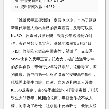
最後更新日期：108-01-09
資料點閱次數：4259
「誰說反毒宣導活動一定要冷冰冰」？為了讓讓
新世代年輕人秀出自己的反毒宣言，反毒可以很
KUSO，反毒可以很歡樂，讓青少年透過藝術創
作，表達另類反毒宣言。基隆地檢署於5月24日
（四）假基隆安樂高中圖書館，舉辦「一支毒秀‧
Show出你的反毒宣言」記者會，期許透過青少年
的參與創作，帶領青少年認識毒品、遠離毒害，擁
抱健康。會中由第一組報名徵選的安樂高中學生，
現場秀出學生自編、自演、自製道具的真人漫畫
KUSO反毒劇，由6名學生設計小叮噹演毒販，引誘
學生大熊吸毒，剛開始很爽，毒癮發作後不成人
樣，同學為了救他，跪求他不要再吸毒，最後大熊