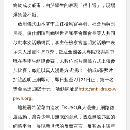
終於成功戒毒，由於學生的表現「很卡通」，現場
爆笑聲不斷。
啟用儀式由本署李主任檢察官嘉明、社會局吳副
局長、優仕網陳副總與世界和平會顏會長等人共同
啟動本次活動網頁，李主任檢察官嘉明於活動中表
示真人漫畫KUSO秀，歡迎全國各大專院校與高中
職在學學生組隊參賽，以數位照片圖檔方式上傳參
加比賽，每組以真人漫畫方式演出，拍成6張照片
加註說明上網即可，即日起至7月21日止，第一名
獎金高達1萬5千元，活動網址是
http://anti-drugs.w
plwh.org
。
地檢署希望藉由這次「KUSO真人漫畫」網路徵
選活動，讓青少年用無限的創意，透過無遠弗屆的
網路平台，展現新世代的反毒宣言，反客為主讓年