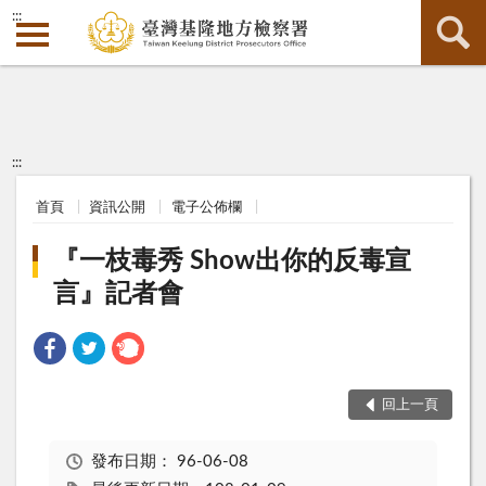
:::
:::
首頁
資訊公開
電子公佈欄
『一枝毒秀 Show出你的反毒宣
言』記者會
回上一頁
發布日期：
96-06-08