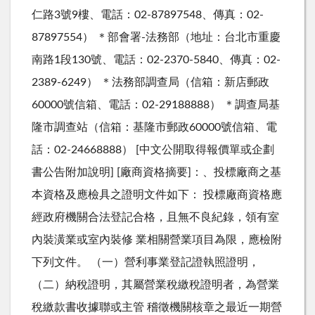
仁路3號9樓、電話：02-87897548、傳真：02-
87897554） ＊部會署-法務部（地址：台北市重慶
南路1段130號、電話：02-2370-5840、傳真：02-
2389-6249） ＊法務部調查局（信箱：新店郵政
60000號信箱、電話：02-29188888） ＊調查局基
隆市調查站（信箱：基隆市郵政60000號信箱、電
話：02-24668888） [中文公開取得報價單或企劃
書公告附加說明] [廠商資格摘要]：、投標廠商之基
本資格及應檢具之證明文件如下： 投標廠商資格應
經政府機關合法登記合格，且無不良紀錄，領有室
內裝潢業或室內裝修 業相關營業項目為限，應檢附
下列文件。 （一）營利事業登記證執照證明，
（二）納稅證明，其屬營業稅繳稅證明者，為營業
稅繳款書收據聯或主管 稽徵機關核章之最近一期營