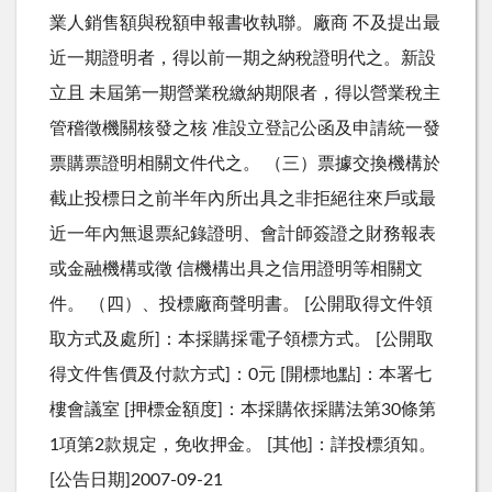
業人銷售額與稅額申報書收執聯。廠商 不及提出最
近一期證明者，得以前一期之納稅證明代之。新設
立且 未屆第一期營業稅繳納期限者，得以營業稅主
管稽徵機關核發之核 准設立登記公函及申請統一發
票購票證明相關文件代之。 （三）票據交換機構於
截止投標日之前半年內所出具之非拒絕往來戶或最
近一年內無退票紀錄證明、會計師簽證之財務報表
或金融機構或徵 信機構出具之信用證明等相關文
件。 （四）、投標廠商聲明書。 [公開取得文件領
取方式及處所]：本採購採電子領標方式。 [公開取
得文件售價及付款方式]：0元 [開標地點]：本署七
樓會議室 [押標金額度]：本採購依採購法第30條第
1項第2款規定，免收押金。 [其他]：詳投標須知。
[公告日期]2007-09-21