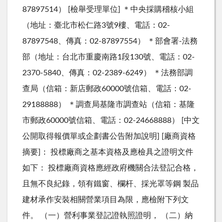
87897514） [檢舉受理單位] ＊中央採購稽核小組
（地址：臺北市松仁路3號9樓、電話：02-
87897548、傳真：02-87897554） ＊部會署-法務
部（地址：台北市重慶南路1段130號、電話：02-
2370-5840、傳真：02-2389-6249） ＊法務部調
查局（信箱：新店郵政60000號信箱、電話：02-
29188888） ＊調查局基隆市調查站（信箱：基隆
市郵政60000號信箱、電話：02-24668888） [中文
公開取得報價單或企劃書公告附加說明] [廠商資格
摘要]： 投標廠商之基本資格及應檢具之證明文件
如下： 投標廠商資格應經政府機關合法登記合格，
且無不良紀錄，領有鐵窗、欄杆、採光罩等鋼 製品
建材承作安裝相關營業項目為限，應檢附下列文
件。 （一）營利事業登記證執照證明， （二）納