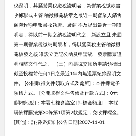
稅證明，其屬營業稅繳稅證明者，為營業稅繳款書
收據聯或主管 稽徵機關核章之最近一期營業人銷售
額與稅額申報書收執聯。廠商 不及提出最近一期證
明者，得以前一期之納稅證明代之。新設立且 未屆
第一期營業稅繳納期限者，得以營業稅主管稽徵機
關核發之核 准設立登記公函及申請統一發票購票證
明相關文件代之。 （三）向票據交換所申請領標日
截至投標前任何1日之最近1年內無退票紀錄證明文
件。 [公開取得文件領取方式及處所]：本件採電子
領標方式。 [公開取得文件售價及付款方式]：0元
[開標地點]：本署七樓會議室 [押標金額度]：本採
購依採購法第30條第1項第2款規定，免收押標金。
[其他]：詳招標須知 [公告日期]2007-11-01