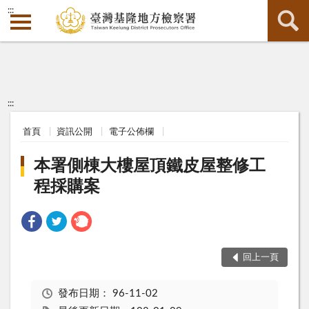
:::
:::
首頁
資訊公開
電子公佈欄
本署側棟大樓屋頂鐵皮屋整修工
程採購案
回上一頁
發布日期：
96-11-02