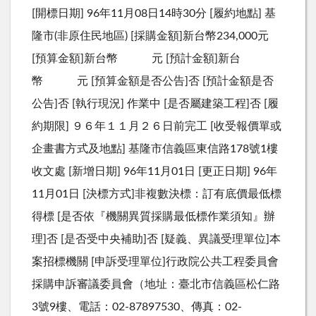
[開標日期] 96年11月08日14時30分 [履約地點] 基
隆市(非原住民地區) [採購金額]新台幣234,000元
[預算金額]新台幣 元 [預計金額]新台
幣 元 [預算金額是否公告]否 [預計金額是否
公告]否 [執行現況] 作業中 [是否屬建築工程]否 [履
約期限] ９６年１１月２６日前完工 [收受報價單或
企畫書方式及地點] 基隆市信義區東信路178號1樓
收文處 [新增日期] 96年11月01日 [更正日期] 96年
11月01日 [決標方式]非複數決標：訂有底價最低標
得標 [是否依『機關異質採購最低標作業須知』辦
理]否 [是否受中央補助]否 [疑義、異議受理單位]本
案招標機關 [申訴受理單位]行政院公共工程委員會
採購申訴審議委員會（地址：臺北市信義區松仁路
3號9樓、電話：02-87897530、傳真：02-