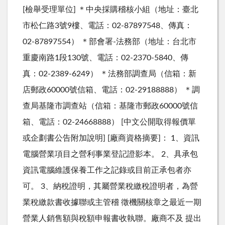
[檢舉受理單位] ＊中央採購稽核小組（地址：臺北
市松仁路3號9樓、電話：02-87897548、傳真：
02-87897554） ＊部會署-法務部（地址：台北市
重慶南路1段130號、電話：02-2370-5840、傳
真：02-2389-6249） ＊法務部調查局（信箱：新
店郵政60000號信箱、電話：02-29188888） ＊調
查局基隆市調查站（信箱：基隆市郵政60000號信
箱、電話：02-24668888） [中文公開取得報價單
或企劃書公告附加說明] [廠商資格摘要]： 1、資訊
電腦營業項目之營利事業登記證影本。 2、具承包
資訊電腦維護保養工作之記錄或目前正承包者亦
可。 3、納稅證明，其屬營業稅繳稅證明者，為營
業稅繳款書收據聯或主管稽 徵機關核章之最近一期
營業人銷售額與稅額申報書收執聯。廠商不及 提出