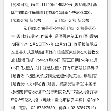
[開標日期] 96年11月20日14時30分 [履約地點] 基
隆市(非原住民地區) [採購金額]新台幣500,000元
[預算金額]新台幣 元 [預計金額]新台幣
元 [預算金額是否公告]否 [預計金額是否公
告]否 [執行現況] 作業中 [是否屬建築工程]否 [履約
期限] 97年1月1日至97年12月31日 [收受報價單或
企畫書方式及地點] 基隆市信義區東信路178號收文
處 [新增日期] 96年11月06日 [更正日期] 96年11月
06日 [決標方式]非複數決標：訂有底價最低標得標
[是否依『機關異質採購最低標作業須知』辦理]否
[是否受中央補助]否 [疑義、異議受理單位]本案招
標機關 [申訴受理單位]行政院公共工程委員會採購
申訴審議委員會（地址：臺北市信義區松仁路3號9
樓、電話：02-87897530、傳真：02-87897514）