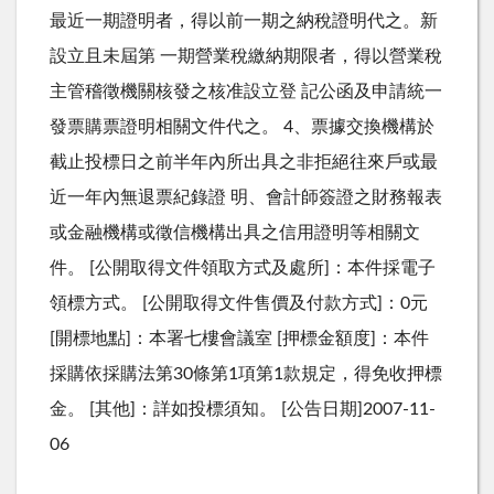
最近一期證明者，得以前一期之納稅證明代之。新
設立且未屆第 一期營業稅繳納期限者，得以營業稅
主管稽徵機關核發之核准設立登 記公函及申請統一
發票購票證明相關文件代之。 4、票據交換機構於
截止投標日之前半年內所出具之非拒絕往來戶或最
近一年內無退票紀錄證 明、會計師簽證之財務報表
或金融機構或徵信機構出具之信用證明等相關文
件。 [公開取得文件領取方式及處所]：本件採電子
領標方式。 [公開取得文件售價及付款方式]：0元
[開標地點]：本署七樓會議室 [押標金額度]：本件
採購依採購法第30條第1項第1款規定，得免收押標
金。 [其他]：詳如投標須知。 [公告日期]2007-11-
06