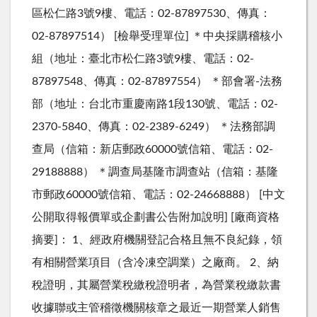
區松仁路3號9樓、電話：02-87897530、傳真：
02-87897514） [檢舉受理單位] ＊中央採購稽核小
組（地址：臺北市松仁路3號9樓、電話：02-
87897548、傳真：02-87897554） ＊部會署-法務
部（地址：台北市重慶南路1段130號、電話：02-
2370-5840、傳真：02-2389-6249） ＊法務部調
查局（信箱：新店郵政60000號信箱、電話：02-
29188888） ＊調查局基隆市調查站（信箱：基隆
市郵政60000號信箱、電話：02-24668888） [中文
公開取得報價單或企劃書公告附加說明] [廠商資格
摘要]： 1、經政府機關登記合格且無不良紀錄，領
有相關營業項目（含冷凍空調業）之廠商。 2、納
稅證明，其屬營業稅繳稅證明者，為營業稅繳款書
收據聯或主管稽徵機關核章之最近一期營業人銷售