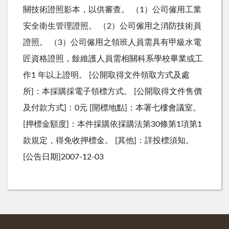
關技術證照影本，以供審查。 （1）公司僱用工業
安全衛生管理證照。 （2）公司僱用之消防技術員
證照。 （3）公司僱用之領班人員需具有甲級水電
匠資格證照，餘維護人員需相關科系學校畢業或工
作1 年以上證明。 [公開取得文件領取方式及處
所]：本採購採電子領標方式。 [公開取得文件售價
及付款方式]：0元 [開標地點]：本署七樓會議室。
[押標金額度]：本件採購依採購法第30條第1項第1
款規定，得免收押標金。 [其他]：詳投標須知。
[公告日期]2007-12-03