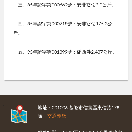
三、85年證字第000662號：安非它命3.0公斤。
四、85年證字第000718號：安非它命175.3公
斤。
五、95年證字第001399號：硝西泮2.437公斤。
:::
地址：201206 基隆市信義區東信路178
號
交通導覽