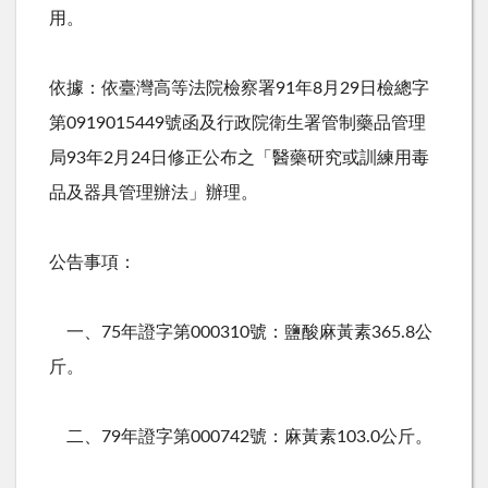
用。
依據：依臺灣高等法院檢察署91年8月29日檢總字
第0919015449號函及行政院衛生署管制藥品管理
局93年2月24日修正公布之「醫藥研究或訓練用毒
品及器具管理辦法」辦理。
公告事項：
一、75年證字第000310號：鹽酸麻黃素365.8公
斤。
二、79年證字第000742號：麻黃素103.0公斤。