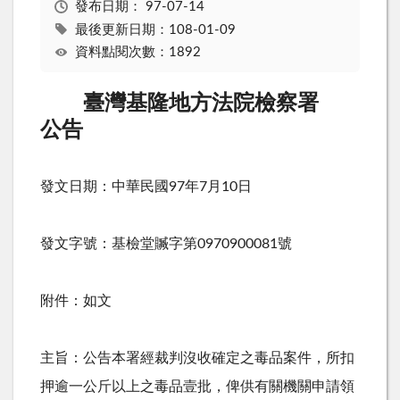
發布日期：
97-07-14
最後更新日期：108-01-09
資料點閱次數：1892
臺灣基隆地方法院檢察署
公告
發文日期：中華民國97年7月10日
發文字號：基檢堂贓字第0970900081號
附件：如文
主旨：公告本署經裁判沒收確定之毒品案件，所扣
押逾一公斤以上之毒品壹批，俾供有關機關申請領