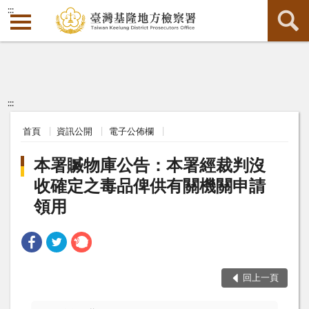
:::
:::
首頁
資訊公開
電子公佈欄
本署贓物庫公告：本署經裁判沒
收確定之毒品俾供有關機關申請
領用
回上一頁