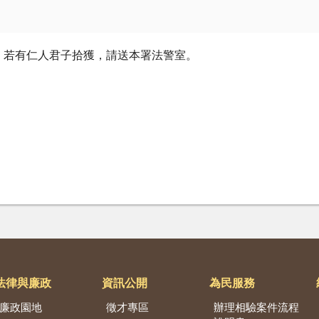
一紙，若有仁人君子拾獲，請送本署法警室。
法律與廉政
資訊公開
為民服務
廉政園地
徵才專區
辦理相驗案件流程