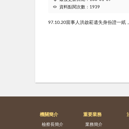
資料點閱次數：1939
97.10.20當事人洪啟菘遺失身份證
機關簡介
重要業務
檢察長簡介
業務簡介