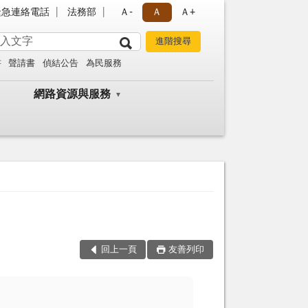
緊急連絡電話
法務部
Ａ-
Ａ
Ａ+
書
聲請書
偵結公告
為民服務
網路資源與服務
回上一頁
友善列印