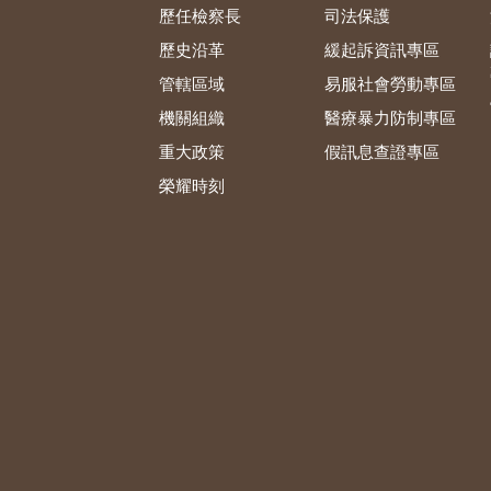
歷任檢察長
司法保護
歷史沿革
緩起訴資訊專區
管轄區域
易服社會勞動專區
機關組織
醫療暴力防制專區
重大政策
假訊息查證專區
榮耀時刻