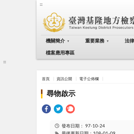
:::
機關簡介
重要業務
法
檔案應用專區
:::
首頁
資訊公開
電子公佈欄
尋物啟示
發布日期：
97-10-24
最後更新日期：108-01-09