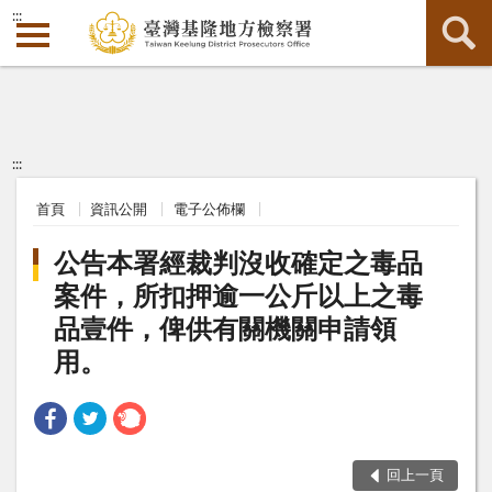
:::
:::
首頁
資訊公開
電子公佈欄
公告本署經裁判沒收確定之毒品
案件，所扣押逾一公斤以上之毒
品壹件，俾供有關機關申請領
用。
回上一頁