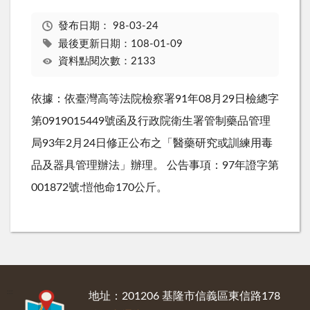
發布日期：
98-03-24
最後更新日期：108-01-09
資料點閱次數：2133
依據：依臺灣高等法院檢察署91年08月29日檢總字
第0919015449號函及行政院衛生署管制藥品管理
局93年2月24日修正公布之「醫藥研究或訓練用毒
品及器具管理辦法」辦理。 公告事項：97年證字第
001872號:愷他命170公斤。
:::
地址：201206 基隆市信義區東信路178