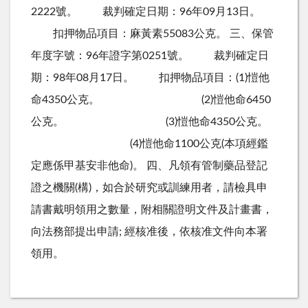
2222號。 裁判確定日期：96年09月13日。
扣押物品項目：麻黃素55083公克。 三、保管
年度字號：96年證字第0251號。 裁判確定日
期：98年08月17日。 扣押物品項目：(1)愷他
命4350公克。 (2)愷他命6450
公克。 (3)愷他命4350公克。
(4)愷他命1100公克(本項經鑑
定應係甲基安非他命)。 四、凡領有管制藥品登記
證之機關(構)，如合於研究或訓練用者，請檢具申
請書戴明領用之數量，附相關證明文件及計畫書，
向法務部提出申請; 經核准後，依核准文件向本署
領用。