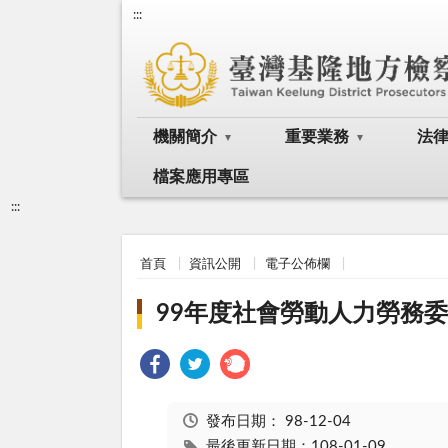
:::
機關簡介
重要業務
法
檔案應用專區
:::
首頁
資訊公開
電子公佈欄
99年度社會勞動人力勞務
發布日期：
98-12-04
最後更新日期：108-01-09