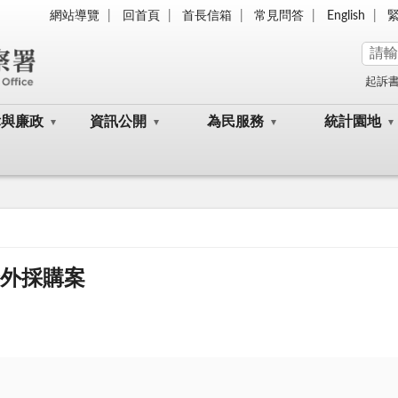
網站導覽
回首頁
首長信箱
常見問答
English
起訴
律與廉政
資訊公開
為民服務
統計園地
委外採購案