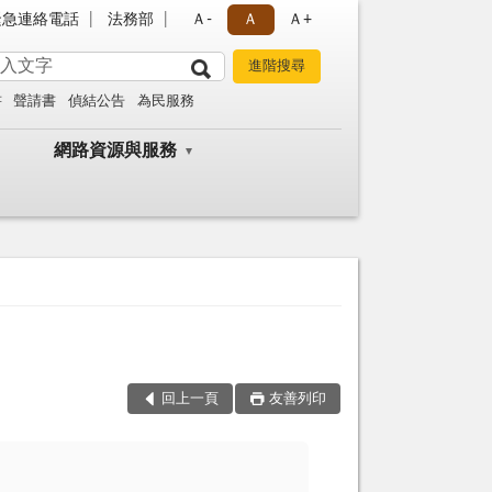
緊急連絡電話
法務部
Ａ-
Ａ
Ａ+
書
聲請書
偵結公告
為民服務
網路資源與服務
回上一頁
友善列印