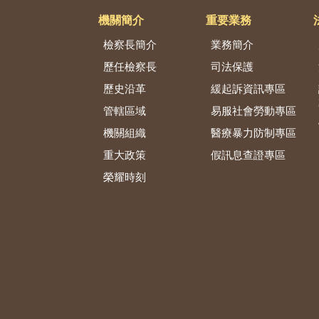
機關簡介
重要業務
檢察長簡介
業務簡介
歷任檢察長
司法保護
歷史沿革
緩起訴資訊專區
管轄區域
易服社會勞動專區
機關組織
醫療暴力防制專區
重大政策
假訊息查證專區
榮耀時刻