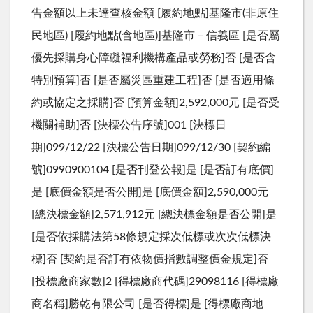
告金額以上未達查核金額 [履約地點]基隆市(非原住
民地區) [履約地點(含地區)]基隆市－信義區 [是否屬
優先採購身心障礙福利機構產品或勞務]否 [是否含
特別預算]否 [是否屬災區重建工程]否 [是否適用條
約或協定之採購]否 [預算金額]2,592,000元 [是否受
機關補助]否 [決標公告序號]001 [決標日
期]099/12/22 [決標公告日期]099/12/30 [契約編
號]0990900104 [是否刊登公報]是 [是否訂有底價]
是 [底價金額是否公開]是 [底價金額]2,590,000元
[總決標金額]2,571,912元 [總決標金額是否公開]是
[是否依採購法第58條規定採次低標或次次低標決
標]否 [契約是否訂有依物價指數調整價金規定]否
[投標廠商家數]2 [得標廠商代碼]29098116 [得標廠
商名稱]勝乾有限公司 [是否得標]是 [得標廠商地