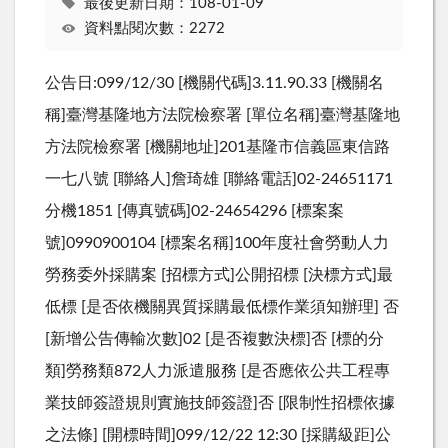
最後更新日期：108-01-09
資料點閱次數：2272
公告日:099/12/30 [機關代碼]3.11.90.33 [機關名
稱]臺灣基隆地方法院檢察署 [單位名稱]臺灣基隆地
方法院檢察署 [機關地址]201基隆市信義區東信路
一七八號 [聯絡人]詹琦雄 [聯絡電話]02-24651171
分機1851 [傳真號碼]02-24654296 [標案案
號]0990900104 [標案名稱]100年度社會勞動人力
勞務委外採購案 [招標方式]公開招標 [決標方式]最
低標 [是否依機關異質採購最低標作業須知辦理] 否
[新增公告傳輸次數]02 [是否複數決標]否 [標的分
類]勞務類872人力派遣服務 [是否應依公共工程專
業技師簽證規則實施技師簽證]否 [限制性招標依據
之法條] [開標時間]099/12/22 12:30 [採購級距]公