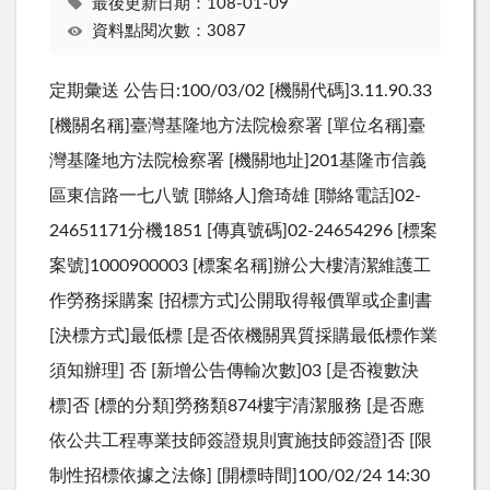
最後更新日期：108-01-09
資料點閱次數：3087
定期彙送 公告日:100/03/02 [機關代碼]3.11.90.33
[機關名稱]臺灣基隆地方法院檢察署 [單位名稱]臺
灣基隆地方法院檢察署 [機關地址]201基隆市信義
區東信路一七八號 [聯絡人]詹琦雄 [聯絡電話]02-
24651171分機1851 [傳真號碼]02-24654296 [標案
案號]1000900003 [標案名稱]辦公大樓清潔維護工
作勞務採購案 [招標方式]公開取得報價單或企劃書
[決標方式]最低標 [是否依機關異質採購最低標作業
須知辦理] 否 [新增公告傳輸次數]03 [是否複數決
標]否 [標的分類]勞務類874樓宇清潔服務 [是否應
依公共工程專業技師簽證規則實施技師簽證]否 [限
制性招標依據之法條] [開標時間]100/02/24 14:30