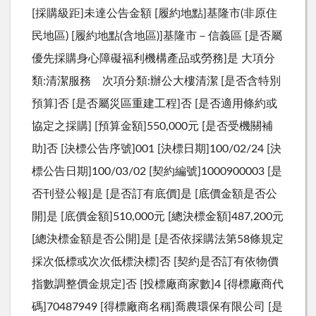
[採購級距]未達公告金額 [履約地點]基隆市(非原住
民地區) [履約地點(含地區)]基隆市－信義區 [是否屬
優先採購身心障礙福利機構產品或勞務]是 大項分
類:清潔服務 次項分類:辦公大樓清潔 [是否含特別
預算]否 [是否屬災區重建工程]否 [是否適用條約或
協定之採購] [預算金額]550,000元 [是否受機關補
助]否 [決標公告序號]001 [決標日期]100/02/24 [決
標公告日期]100/03/02 [契約編號]1000900003 [是
否刊登公報]是 [是否訂有底價]是 [底價金額是否公
開]是 [底價金額]510,000元 [總決標金額]487,200元
[總決標金額是否公開]是 [是否依採購法第58條規定
採次低標或次次低標決標]否 [契約是否訂有依物價
指數調整價金規定]否 [投標廠商家數]4 [得標廠商代
碼]70487949 [得標廠商名稱]喬農環保有限公司 [是