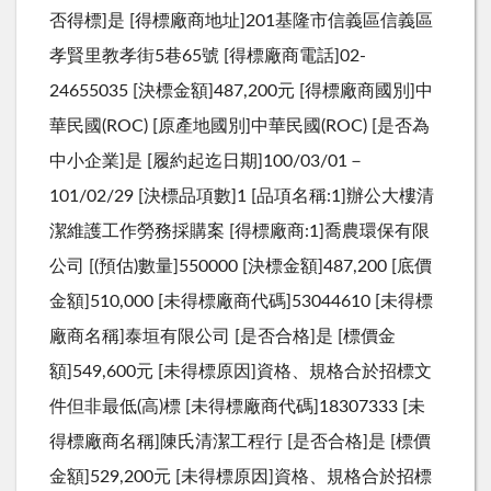
否得標]是 [得標廠商地址]201基隆市信義區信義區
孝賢里教孝街5巷65號 [得標廠商電話]02-
24655035 [決標金額]487,200元 [得標廠商國別]中
華民國(ROC) [原產地國別]中華民國(ROC) [是否為
中小企業]是 [履約起迄日期]100/03/01－
101/02/29 [決標品項數]1 [品項名稱:1]辦公大樓清
潔維護工作勞務採購案 [得標廠商:1]喬農環保有限
公司 [(預估)數量]550000 [決標金額]487,200 [底價
金額]510,000 [未得標廠商代碼]53044610 [未得標
廠商名稱]泰垣有限公司 [是否合格]是 [標價金
額]549,600元 [未得標原因]資格、規格合於招標文
件但非最低(高)標 [未得標廠商代碼]18307333 [未
得標廠商名稱]陳氏清潔工程行 [是否合格]是 [標價
金額]529,200元 [未得標原因]資格、規格合於招標