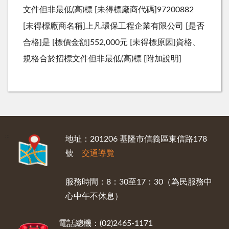
文件但非最低(高)標 [未得標廠商代碼]97200882
[未得標廠商名稱]上凡環保工程企業有限公司 [是否
合格]是 [標價金額]552,000元 [未得標原因]資格、
規格合於招標文件但非最低(高)標 [附加說明]
:::
地址：201206 基隆市信義區東信路178
號
交通導覽
服務時間：8：30至17：30（為民服務中
心中午不休息）
電話總機：(02)2465-1171