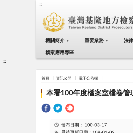
:::
機關簡介
重要業務
法
檔案應用專區
:::
首頁
資訊公開
電子公佈欄
本署100年度檔案室檔卷
發布日期：
100-03-17
最後更新日期：108-01-09