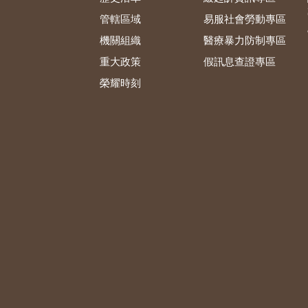
管轄區域
易服社會勞動專區
機關組織
醫療暴力防制專區
重大政策
假訊息查證專區
榮耀時刻