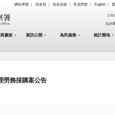
網站導覽
回首頁
首長信箱
常見問答
English
起訴
律與廉政
資訊公開
為民服務
統計園地
管理勞務採購案公告