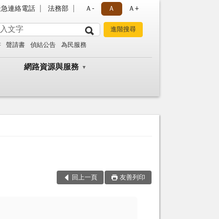
緊急連絡電話
法務部
Ａ-
Ａ
Ａ+
書
聲請書
偵結公告
為民服務
網路資源與服務
回上一頁
友善列印