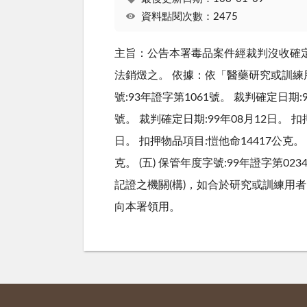
資料點閱次數：2475
主旨：公告本署毒品案件經裁判沒收確定
法銷燬之。 依據：依「醫藥研究或訓練用
號:93年證字第1061號。 裁判確定日期:9
號。 裁判確定日期:99年08月12日。 扣押
日。 扣押物品項目:愷他命14417公克。 
克。 (五) 保管年度字號:99年證字第02
記證之機關(構)，如合於研究或訓練用
向本署領用。