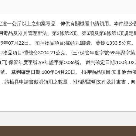
逾一公斤以上之扣案毒品，俾供有關機關申請領用。本件經公告
毒品及器具管理辦法」第3條第2項、第3項及第8條第1項規定辦理
9年07月22日。 扣押物品項目:搖頭丸(膠囊、藥錠)1333.5公克。 
物品項目:愷他命3004.21公克。 (三) 保管年度字號:98年證字第1
(四) 保管年度字號:99年證字第0036號。 裁判確定日期:100年0
34號。 裁判確定日期:100年04月20日。 扣押物品項目:安非他命
者，請檢具申請書戴明領用之數量，附相關證明文件及計畫書，向