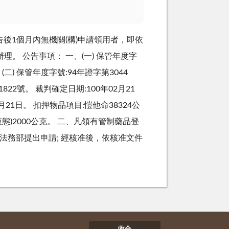
後1個月內無機關(構)申請領用者，即依
。 公告事項： 一、(一) 保管年度字
(二) 保管年度字號:94年證字第3044
822號。 裁判確定日期:100年02月21
2月21日。 扣押物品項目:愷他命38324公
(液態)2000公克。 二、凡領有管制藥品登
法務部提出申請; 經核准後，依核准文件