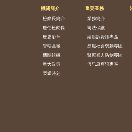
機關簡介
重要業務
檢察長簡介
業務簡介
歷任檢察長
司法保護
歷史沿革
緩起訴資訊專區
管轄區域
易服社會勞動專區
機關組織
醫療暴力防制專區
重大政策
假訊息查證專區
榮耀時刻