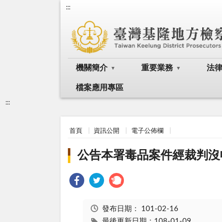
:::
機關簡介
重要業務
法
檔案應用專區
:::
首頁
資訊公開
電子公佈欄
公告本署毒品案件經裁判沒
發布日期：
101-02-16
最後更新日期：108-01-09