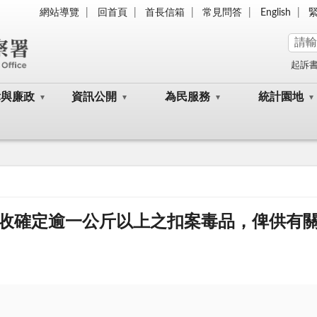
網站導覽
回首頁
首長信箱
常見問答
English
起訴
律與廉政
資訊公開
為民服務
統計園地
收確定逾一公斤以上之扣案毒品，俾供有