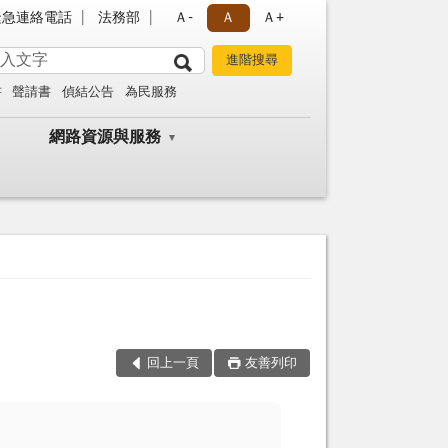
緊急連絡電話
法務部
Ａ-
Ａ
Ａ+
書
聲請書
偵結公告
為民服務
網路資源與服務
回上一頁
友善列印