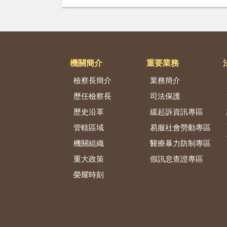
機關簡介
重要業務
檢察長簡介
業務簡介
歷任檢察長
司法保護
歷史沿革
緩起訴資訊專區
管轄區域
易服社會勞動專區
機關組織
醫療暴力防制專區
重大政策
假訊息查證專區
榮耀時刻