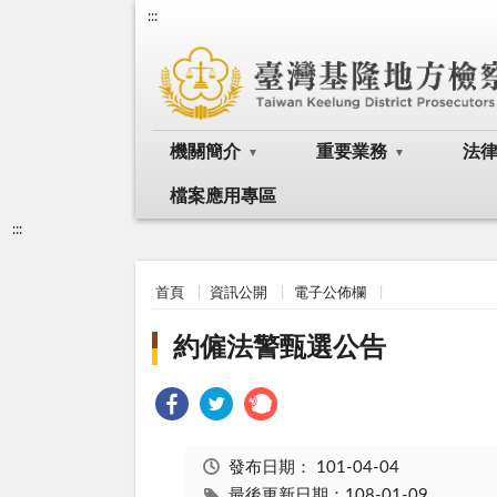
:::
機關簡介
重要業務
法
檔案應用專區
:::
首頁
資訊公開
電子公佈欄
約僱法警甄選公告
發布日期：
101-04-04
最後更新日期：108-01-09