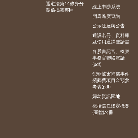
迴避法第14條身分
線上申辦系統
關係揭露專區
開庭進度查詢
公示送達與公告
通譯名冊、資料庫
及使用通譯聲請書
各股書記官、檢察
事務官聯絡電話
(pdf)
犯罪被害補償事件
殯葬費項目金額參
考表(pdf)
婦幼資訊園地
概括選任鑑定機關
(團體)名冊