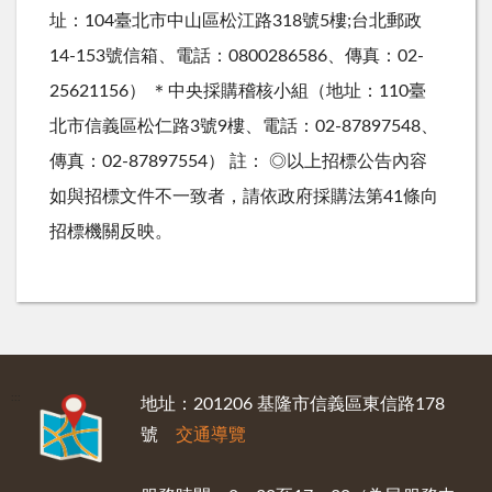
址：104臺北市中山區松江路318號5樓;台北郵政
14-153號信箱、電話：0800286586、傳真：02-
25621156） ＊中央採購稽核小組（地址：110臺
北市信義區松仁路3號9樓、電話：02-87897548、
傳真：02-87897554） 註： ◎以上招標公告內容
如與招標文件不一致者，請依政府採購法第41條向
招標機關反映。
:::
地址：201206 基隆市信義區東信路178
號
交通導覽