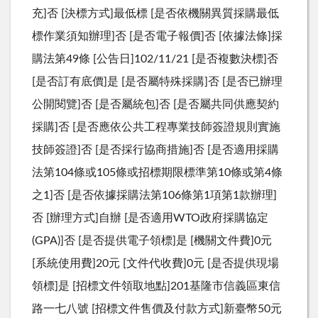
充]否 [決標方式]最低標 [是否依機關異質採購最低
標作業須知辦理]否 [是否電子報價]否 [依據法條]採
購法第49條 [公告日]102/11/21 [是否複數決標]否
[是否訂有底價]是 [是否屬特殊採購]否 [是否已辦理
公開閱覽]否 [是否屬統包]否 [是否屬共同供應契約
採購]否 [是否應依公共工程專業技師簽證規則實施
技師簽證]否 [是否採行協商措施]否 [是否適用採購
法第104條或105條或招標期限標準第10條或第4條
之1]否 [是否依據採購法第106條第1項第1款辦理]
否 [辦理方式]自辦 [是否適用WTO政府採購協定
(GPA)]否 [是否提供電子領標]是 [機關文件費]0元
[系統使用費]20元 [文件代收費]0元 [是否提供現場
領標]是 [招標文件領取地點]201基隆市信義區東信
路一七八號 [招標文件售價及付款方式]新臺幣50元