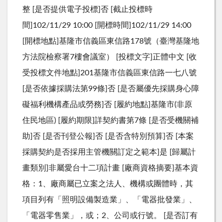
整 [是否提供電子投標]否 [截止投標時
間]102/11/29 10:00 [開標時間]102/11/29 14:00
[開標地點]基隆市信義區東信路178號（臺灣基隆地
方法院檢察署7樓會議室） [投標文字]正體中文 [收
受投標文件地點]201基隆市信義區東信路一七八號
[是否依據採購法第99條]否 [是否屬優先採購身心障
礙福利機構產品或勞務]否 [履約地點]基隆市(非原
住民地區) [履約期限]詳契約書第7條 [是否受機關補
助]否 [是否刊登公報]否 [是否含特別預算]否 [本案
採購契約是否採用主管機關訂定之範本]是 [歸屬計
畫類別]非屬愛台十二項計畫 [廠商資格摘要]基本資
格：1、廠商屬已立案之法人、機構或團體時，其
項目列有「照明設備製造業」、「電器批發業」、
「電器零售業」，或；2、公司或行號。 [是否訂有