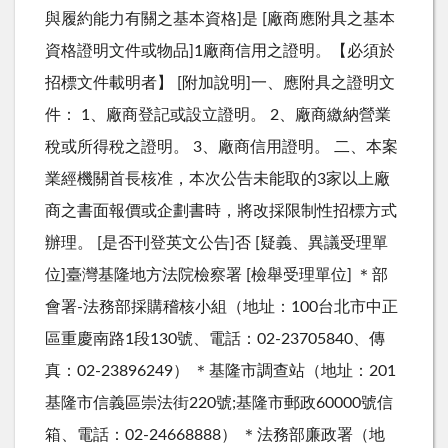
與履約能力有關之基本資格]是 [廠商應附具之基本
資格證明文件或物品]1廠商信用之證明。【必須於
招標文件載明者】 [附加說明]一、應附具之證明文
件： 1、廠商登記或設立證明。 2、廠商繳納營業
稅或所得稅之證明。 3、廠商信用證明。 二、本案
業經機關首長核准，本次公告未能取的3家以上廠
商之書面報價或企劃書時，將改採限制性招標方式
辦理。 [是否刊登英文公告]否 [疑義、異議受理單
位]臺灣基隆地方法院檢察署 [檢舉受理單位] ＊部
會署-法務部採購稽核小組（地址：100台北市中正
區重慶南路1段130號、電話：02-23705840、傳
真：02-23896249） ＊基隆市調查站（地址：201
基隆市信義區崇法街220號;基隆市郵政60000號信
箱、電話：02-24668888） ＊法務部廉政署（地