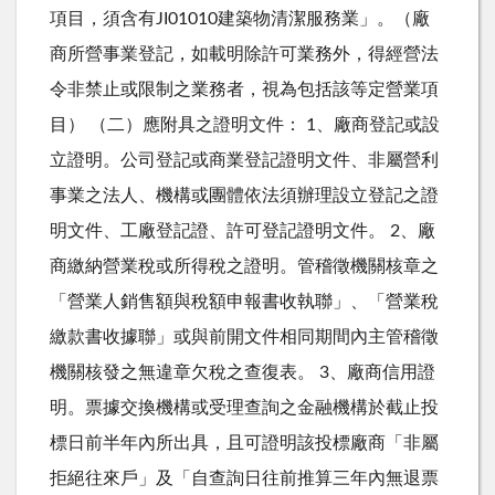
項目，須含有JI01010建築物清潔服務業」。（廠
商所營事業登記，如載明除許可業務外，得經營法
令非禁止或限制之業務者，視為包括該等定營業項
目） （二）應附具之證明文件： 1、廠商登記或設
立證明。公司登記或商業登記證明文件、非屬營利
事業之法人、機構或團體依法須辦理設立登記之證
明文件、工廠登記證、許可登記證明文件。 2、廠
商繳納營業稅或所得稅之證明。管稽徵機關核章之
「營業人銷售額與稅額申報書收執聯」、「營業稅
繳款書收據聯」或與前開文件相同期間內主管稽徵
機關核發之無違章欠稅之查復表。 3、廠商信用證
明。票據交換機構或受理查詢之金融機構於截止投
標日前半年內所出具，且可證明該投標廠商「非屬
拒絕往來戶」及「自查詢日往前推算三年內無退票