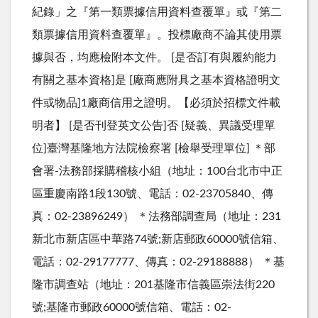
紀錄」之『第一類票據信用資料查覆單』或『第二
類票據信用資料查覆單』。投標廠商不論其使用票
據與否，均應檢附本文件。 [是否訂有與履約能力
有關之基本資格]是 [廠商應附具之基本資格證明文
件或物品]1廠商信用之證明。【必須於招標文件載
明者】 [是否刊登英文公告]否 [疑義、異議受理單
位]臺灣基隆地方法院檢察署 [檢舉受理單位] ＊部
會署-法務部採購稽核小組（地址：100台北市中正
區重慶南路1段130號、電話：02-23705840、傳
真：02-23896249） ＊法務部調查局（地址：231
新北市新店區中華路74號;新店郵政60000號信箱、
電話：02-29177777、傳真：02-29188888） ＊基
隆市調查站（地址：201基隆市信義區崇法街220
號;基隆市郵政60000號信箱、電話：02-