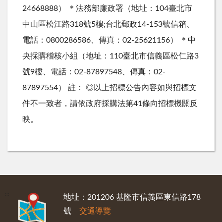
24668888） ＊法務部廉政署（地址：104臺北市
中山區松江路318號5樓;台北郵政14-153號信箱、
電話：0800286586、傳真：02-25621156） ＊中
央採購稽核小組（地址：110臺北市信義區松仁路3
號9樓、電話：02-87897548、傳真：02-
87897554） 註： ◎以上招標公告內容如與招標文
件不一致者，請依政府採購法第41條向招標機關反
映。
:::
地址：201206 基隆市信義區東信路178
號
交通導覽