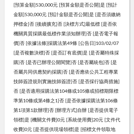
[預算金額]530,000元 [預算金額是否公開]是 [預計
金額]530,000元 [預計金額是否公開]是 [是否須繳納
押標金]否 [後續擴充]否 [決標方式]最低標 [是否依
機關異質採購最低標作業須知辦理]否 [是否電子報
價]否 [依據法條]採購法第49條 [公告日]103/02/07
[是否複數決標]否 [是否訂有底價]是 [是否屬特殊採
購]否 [是否已辦理公開閱覽]否 [是否屬統包]否 [是
否屬共同供應契約採購]否 [是否應依公共工程專業
技師簽證規則實施技師簽證]否 [是否採行協商措施]
否 [是否適用採購法第104條或105條或招標期限標
準第10條或第4條之1]否 [是否依據採購法第106條
第1項第1款辦理]否 [辦理方式]自辦 [是否提供電子
領標]是 [機關文件費]0元 [系統使用費]20元 [文件代
收費]0元 [是否提供現場領標]是 [招標文件領取地