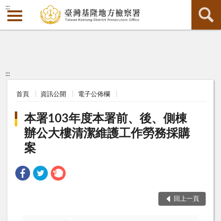
:::
:::
首頁
資訊公開
電子公佈欄
本署103年度本署前、後、側棟
辦公大樓清潔維護工作勞務採購
案
回上一頁