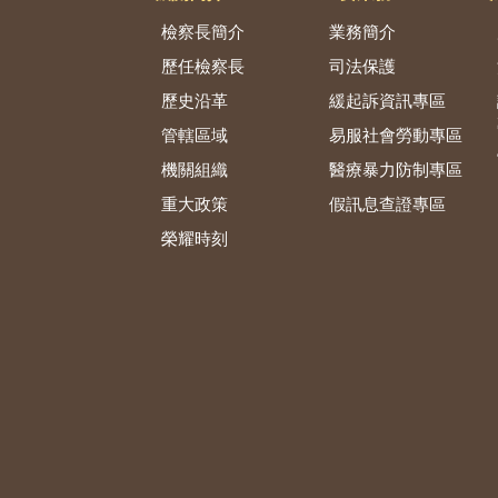
檢察長簡介
業務簡介
歷任檢察長
司法保護
歷史沿革
緩起訴資訊專區
管轄區域
易服社會勞動專區
機關組織
醫療暴力防制專區
重大政策
假訊息查證專區
榮耀時刻