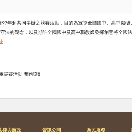
97年起共同舉辦之競賽活動，目的為宣導全國國中、高中職(含
知法守法的觀念，以及期許全國國中及高中職教師發揮創意將全國
址
競賽活動,開跑囉!!
法律與廉政
資訊公開
為民服務