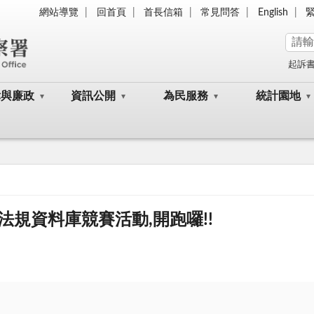
網站導覽
回首頁
首長信箱
常見問答
English
起訴
律與廉政
資訊公開
為民服務
統計園地
規資料庫競賽活動,開跑囉!!