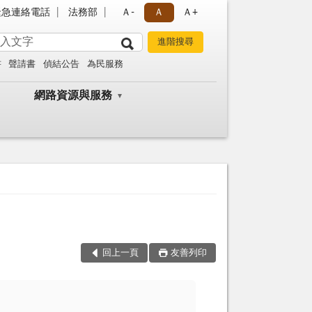
緊急連絡電話
法務部
Ａ-
Ａ
Ａ+
書
聲請書
偵結公告
為民服務
網路資源與服務
回上一頁
友善列印