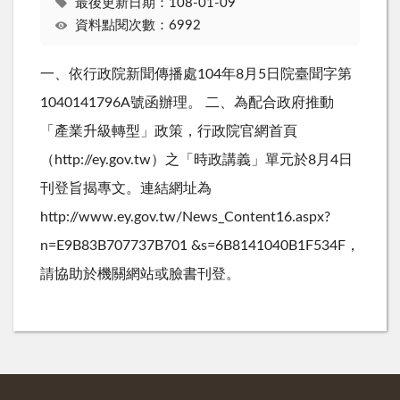
最後更新日期：108-01-09
資料點閱次數：6992
一、依行政院新聞傳播處104年8月5日院臺聞字第
1040141796A號函辦理。 二、為配合政府推動
「產業升級轉型」政策，行政院官網首頁
（http://ey.gov.tw）之「時政講義」單元於8月4日
刊登旨揭專文。連結網址為
http://www.ey.gov.tw/News_Content16.aspx?
n=E9B83B707737B701 &s=6B8141040B1F534F，
請協助於機關網站或臉書刊登。