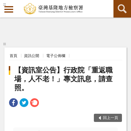
:::
:::
首頁
資訊公開
電子公佈欄
【資訊室公告】行政院「重返職
場，人不老！」專文訊息，請查
照。
回上一頁