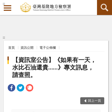
:::
:::
首頁
資訊公開
電子公佈欄
【資訊室公告】《如果有一天，
水比石油還貴……》專文訊息，
請查照。
回上一頁