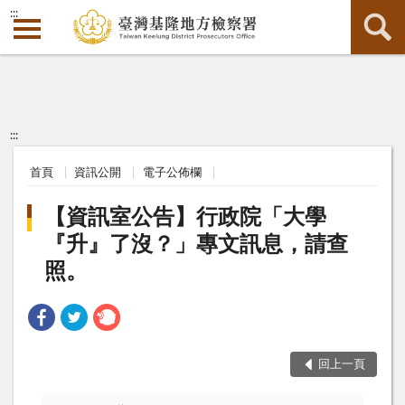
:::
:::
首頁
資訊公開
電子公佈欄
【資訊室公告】行政院「大學
『升』了沒？」專文訊息，請查
照。
回上一頁