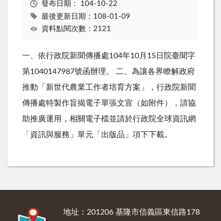
發布日期：
104-10-22
最後更新日期：108-01-09
資料點閱次數：2121
一、依行政院新聞傳播處104年10月15日院臺聞字
第1040147987號函辦理。 二、為讓各界瞭解政府
推動「新世代農業工作者培育方案」，行政院新聞
傳播處特製作旨揭電子單張文宣（如附件），請協
助推廣運用，相關電子檔並請於行政院全球資訊網
「資訊與服務」單元「出版品」項下下載。
:::
地址：201206 基隆市信義區東信路178