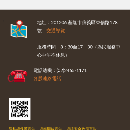
:::
地址：201206 基隆市信義區東信路178
號
交通導覽
服務時間：8：30至17：30（為民服務中
心中午不休息）
電話總機：(02)2465-1171
各股連絡電話
隱私權保護宣告
資料開放宣告
資訊安全政策宣告