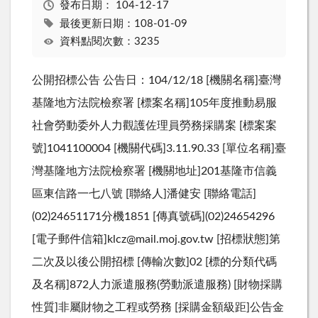
發布日期：
104-12-17
最後更新日期：108-01-09
資料點閱次數：3235
公開招標公告 公告日：104/12/18 [機關名稱]臺灣
基隆地方法院檢察署 [標案名稱]105年度推動易服
社會勞動委外人力觀護佐理員勞務採購案 [標案案
號]1041100004 [機關代碼]3.11.90.33 [單位名稱]臺
灣基隆地方法院檢察署 [機關地址]201基隆市信義
區東信路一七八號 [聯絡人]潘健安 [聯絡電話]
(02)24651171分機1851 [傳真號碼](02)24654296
[電子郵件信箱]klcz@mail.moj.gov.tw [招標狀態]第
二次及以後公開招標 [傳輸次數]02 [標的分類代碼
及名稱]872人力派遣服務(勞動派遣服務) [財物採購
性質]非屬財物之工程或勞務 [採購金額級距]公告金