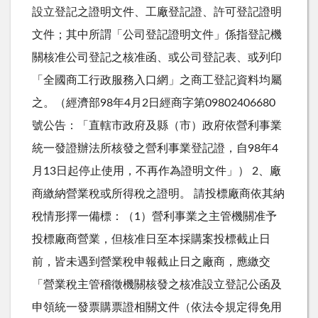
設立登記之證明文件、工廠登記證、許可登記證明
文件；其中所謂「公司登記證明文件」係指登記機
關核准公司登記之核准函、或公司登記表、或列印
「全國商工行政服務入口網」之商工登記資料均屬
之。（經濟部98年4月2日經商字第09802406680
號公告：「直轄市政府及縣（市）政府依營利事業
統一發證辦法所核發之營利事業登記證，自98年4
月13日起停止使用，不再作為證明文件」） 2、廠
商繳納營業稅或所得稅之證明。 請投標廠商依其納
稅情形擇一備標：（1）營利事業之主管機關准予
投標廠商營業，但核准日至本採購案投標截止日
前，皆未遇到營業稅申報截止日之廠商，應繳交
「營業稅主管稽徵機關核發之核准設立登記公函及
申領統一發票購票證相關文件（依法令規定得免用