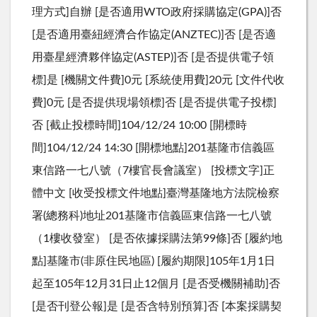
理方式]自辦 [是否適用WTO政府採購協定(GPA)]否
[是否適用臺紐經濟合作協定(ANZTEC)]否 [是否適
用臺星經濟夥伴協定(ASTEP)]否 [是否提供電子領
標]是 [機關文件費]0元 [系統使用費]20元 [文件代收
費]0元 [是否提供現場領標]否 [是否提供電子投標]
否 [截止投標時間]104/12/24 10:00 [開標時
間]104/12/24 14:30 [開標地點]201基隆市信義區
東信路一七八號（7樓官長會議室） [投標文字]正
體中文 [收受投標文件地點]臺灣基隆地方法院檢察
署(總務科)地址201基隆市信義區東信路一七八號
（1樓收發室） [是否依據採購法第99條]否 [履約地
點]基隆市(非原住民地區) [履約期限]105年1月1日
起至105年12月31日止12個月 [是否受機關補助]否
[是否刊登公報]是 [是否含特別預算]否 [本案採購契