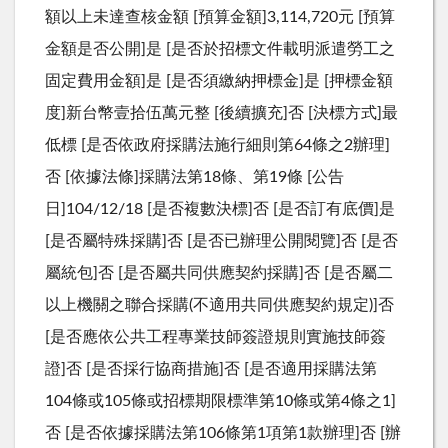
額以上未達查核金額 [預算金額]3,114,720元 [預算
金額是否公開]是 [是否於招標文件載明派遣勞工之
固定費用金額]是 [是否須繳納押標金]是 [押標金額
度]新台幣壹拾伍萬元整 [後續擴充]否 [決標方式]最
低標 [是否依政府採購法施行細則第64條之2辦理]
否 [依據法條]採購法第18條、第19條 [公告
日]104/12/18 [是否複數決標]否 [是否訂有底價]是
[是否屬特殊採購]否 [是否已辦理公開閱覽]否 [是否
屬統包]否 [是否屬共同供應契約採購]否 [是否屬二
以上機關之聯合採購(不適用共同供應契約規定)]否
[是否應依公共工程專業技師簽證規則實施技師簽
證]否 [是否採行協商措施]否 [是否適用採購法第
104條或105條或招標期限標準第10條或第4條之1]
否 [是否依據採購法第106條第1項第1款辦理]否 [辦