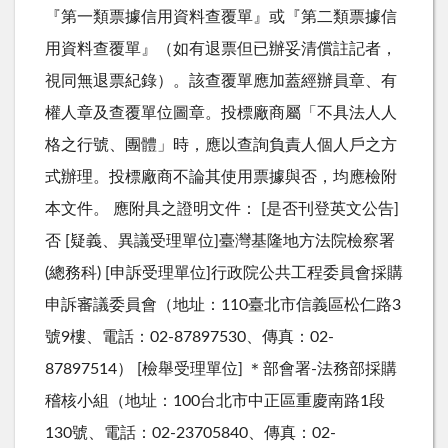
『第一類票據信用資料查覆單』或『第二類票據信
用資料查覆單』（如有退票但已辦妥清償註記者，
視同無退票紀錄）。該查覆單應加蓋經辦員章、有
權人章及查覆單位圖章。投標廠商屬「不具法人人
格之行號、團體」時，應以查詢負責人個人戶之方
式辦理。投標廠商不論其使用票據與否，均應檢附
本文件。 應附具之證明文件： [是否刊登英文公告]
否 [疑義、異議受理單位]臺灣基隆地方法院檢察署
(總務科) [申訴受理單位]行政院公共工程委員會採購
申訴審議委員會（地址：110臺北市信義區松仁路3
號9樓、電話：02-87897530、傳真：02-
87897514） [檢舉受理單位] ＊部會署-法務部採購
稽核小組（地址：100台北市中正區重慶南路1段
130號、電話：02-23705840、傳真：02-