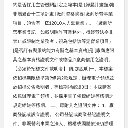
約是否採用主管機關訂定之範本]是 [歸屬計畫類別]
非屬愛台十二項計畫 [廠商資格摘要]廠商所營事業
項目，須含有「IZ12010人力派遣業」。（廠商所
營事業登記，如載明除許可業務外，得經營法令非
禁止或限制之業務者，視為包括該等定營業項目）
[是否訂有與履約能力有關之基本資格]是 [廠商應附
具之基本資格證明文件或物品]1廠商信用之證明。
【必須於招標文件載明者】 [附加說明]一、本標案
依招標期限標凖第9條第2款規定，辦理電子領標並
於招標公告敘明者，等標期得縮短3日：本採購案
依規辦理電子領標，並採用電子領標縮短等標期之
規定縮短等標期。 二、應附具之證明文件： 1、廠
商登記或設立證明。 公司登記或商業登記證明文
件、非屬營利事業之法人、機構或團體依法須辦理