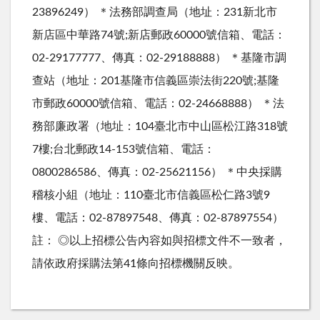
23896249） ＊法務部調查局（地址：231新北市
新店區中華路74號;新店郵政60000號信箱、電話：
02-29177777、傳真：02-29188888） ＊基隆市調
查站（地址：201基隆市信義區崇法街220號;基隆
市郵政60000號信箱、電話：02-24668888） ＊法
務部廉政署（地址：104臺北市中山區松江路318號
7樓;台北郵政14-153號信箱、電話：
0800286586、傳真：02-25621156） ＊中央採購
稽核小組（地址：110臺北市信義區松仁路3號9
樓、電話：02-87897548、傳真：02-87897554）
註： ◎以上招標公告內容如與招標文件不一致者，
請依政府採購法第41條向招標機關反映。