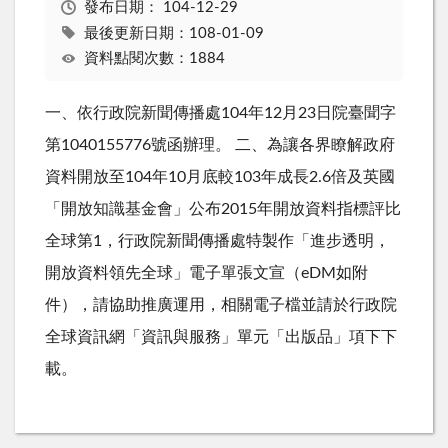
發布日期：
104-12-29
最後更新日期：108-01-09
資料點閱次數：1884
一、依行政院新聞傳播處104年12月23日院臺聞字
第1040155776號函辦理。 二、為讓各界瞭解政府
資料開放至104年10月底較103年成長2.6倍及英國
「開放知識基金會」公布2015年開放資料指標評比
全球第1，行政院新聞傳播處特製作「進步透明，
開放資料領先全球」電子單張文宣（eDM如附
件），請協助推廣運用，相關電子檔並請於行政院
全球資訊網「資訊與服務」單元「出版品」項下下
載。