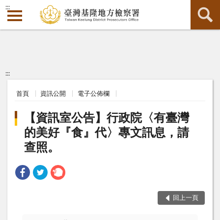
:::
:::
首頁
資訊公開
電子公佈欄
【資訊室公告】行政院〈有臺灣
的美好『食』代〉專文訊息，請
查照。
回上一頁