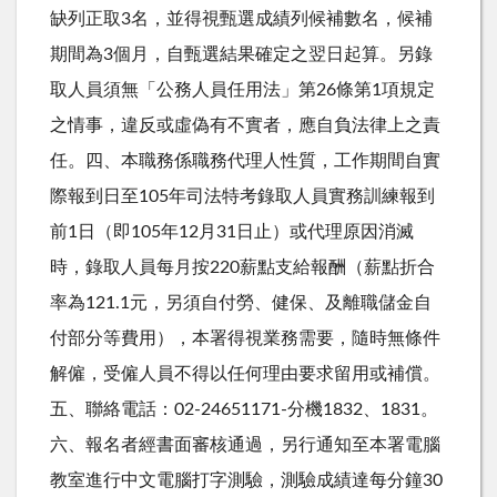
缺列正取3名，並得視甄選成績列候補數名，候補
期間為3個月，自甄選結果確定之翌日起算。另錄
取人員須無「公務人員任用法」第26條第1項規定
之情事，違反或虛偽有不實者，應自負法律上之責
任。四、本職務係職務代理人性質，工作期間自實
際報到日至105年司法特考錄取人員實務訓練報到
前1日（即105年12月31日止）或代理原因消滅
時，錄取人員每月按220薪點支給報酬（薪點折合
率為121.1元，另須自付勞、健保、及離職儲金自
付部分等費用），本署得視業務需要，隨時無條件
解僱，受僱人員不得以任何理由要求留用或補償。
五、聯絡電話：02-24651171-分機1832、1831。
六、報名者經書面審核通過，另行通知至本署電腦
教室進行中文電腦打字測驗，測驗成績達每分鐘30