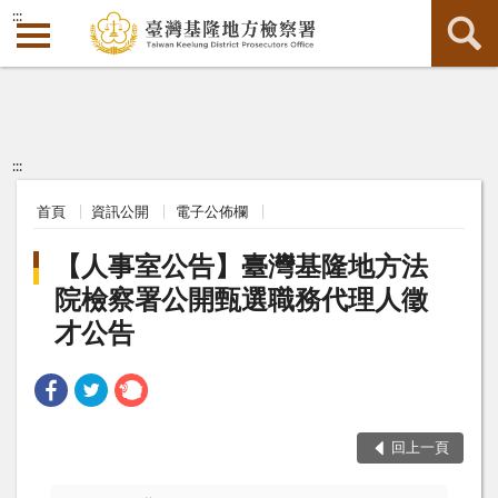
:::
:::
首頁
資訊公開
電子公佈欄
【人事室公告】臺灣基隆地方法
院檢察署公開甄選職務代理人徵
才公告
回上一頁