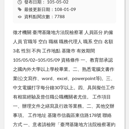
發布日期：
105-05-02
最後更新日期：108-01-09
資料點閱次數：7788
徵才機關 臺灣基隆地方法院檢察署 人員區分 約僱
人員 官職等 空白 職稱 職務代理人 職系 空白 名額
3名 性別 不拘 工作地點 基隆巿 有效期間
105/05/02~105/05/09 資格條件 一、教育部承認
之國內外大學以上學校畢業。二、熟悉電腦文書作
業(公文寫作、word、excel、powerpoint等)。三、
中文電腦打字每分鐘30字以上。四、具與擬任工作
有相當經驗及曾任職公職機關者尤佳。 工作項目
一、辦理文件之繕寫及行政等業務。二、其他交辦
事項。 工作地址 基隆巿信義區東信路178號 聯絡
方式 一、意者請檢附「臺灣基隆地方法院檢察署約