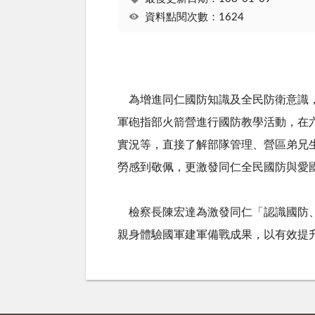
資料點閱次數：1624
為增進同仁國防知識及全民防衛意識，基
軍砲指部火箭營進行國防教學活動，在
實況等，直接了解部隊管理、營區弟兄
勞感到敬佩，更激發同仁全民國防與愛
檢察長陳宏達為激發同仁「認識國防、
親身體驗國軍建軍備戰成果，以有效提