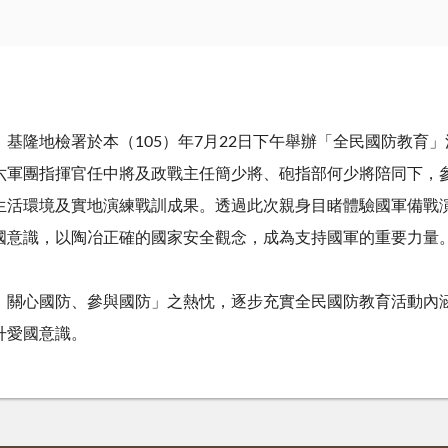
隆地檢署於本（105）年7月22日下午舉辦「全民國防教育
六軍團指揮官任中將及政戰主任簡少將、砲指部何少將陪同下，
生活環境及實地演練戰訓成果。透過此次親身目睹體驗國軍備戰
國意識，以陶冶正確的國家安全觀念，成為支持國軍的重要力量
關心國防、參與國防」之熱忱，逐步充實全民國防教育活動內
升愛國意識。