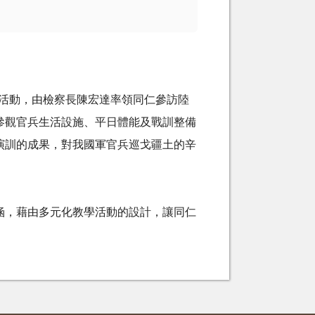
」活動，由檢察長陳宏達率領同仁參訪陸
參觀官兵生活設施、平日體能及戰訓整備
演訓的成果，對我國軍官兵巡戈疆土的辛
。
涵，藉由多元化教學活動的設計，讓同仁