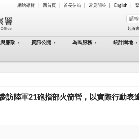
網站導覽
回首頁
首長信箱
常見問答
English
起訴
律與廉政
資訊公開
為民服務
統計園地
參訪陸軍21砲指部火箭營，以實際行動表