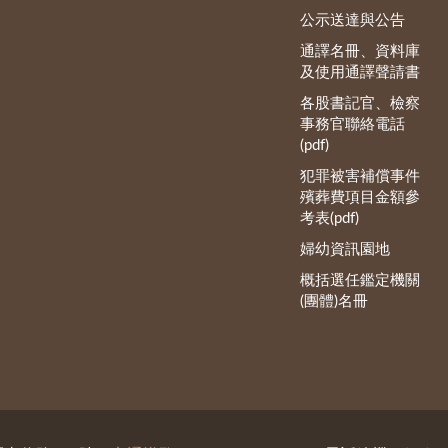
公示送達與公告
通譯名冊、資料庫
及使用通譯聲請書
各股書記官、檢察
事務官聯絡電話
(pdf)
犯罪被害補償事件
殯葬費項目金額參
考表(pdf)
婦幼資訊園地
概括選任鑑定機關
(團體)名冊