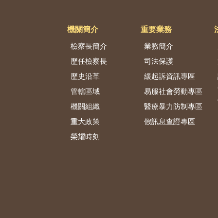
機關簡介
重要業務
檢察長簡介
業務簡介
歷任檢察長
司法保護
歷史沿革
緩起訴資訊專區
管轄區域
易服社會勞動專區
機關組織
醫療暴力防制專區
重大政策
假訊息查證專區
榮耀時刻