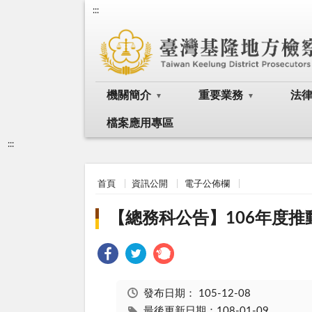
:::
機關簡介
重要業務
法
檔案應用專區
:::
首頁
資訊公開
電子公佈欄
【總務科公告】106年度
發布日期：
105-12-08
最後更新日期：108-01-09