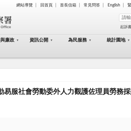
網站導覽
回首頁
首長信箱
常見問答
English
起訴
律與廉政
資訊公開
為民服務
統計園地
推動易服社會勞動委外人力觀護佐理員勞務