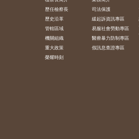
歷任檢察長
司法保護
歷史沿革
緩起訴資訊專區
管轄區域
易服社會勞動專區
機關組織
醫療暴力防制專區
重大政策
假訊息查證專區
榮耀時刻