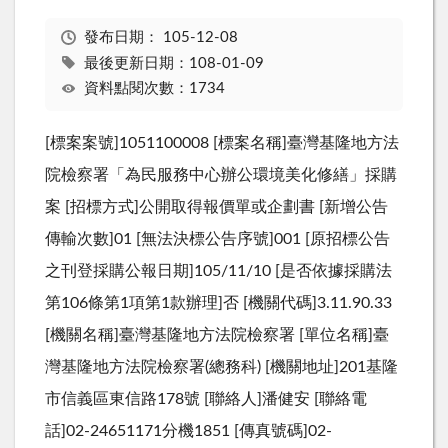
發布日期：
105-12-08
最後更新日期：108-01-09
資料點閱次數：1734
[標案案號]1051100008 [標案名稱]臺灣基隆地方法
院檢察署「為民服務中心辦公環境美化修繕」採購
案 [招標方式]公開取得報價單或企劃書 [新增公告
傳輸次數]01 [無法決標公告序號]001 [原招標公告
之刊登採購公報日期]105/11/10 [是否依據採購法
第106條第1項第1款辦理]否 [機關代碼]3.11.90.33
[機關名稱]臺灣基隆地方法院檢察署 [單位名稱]臺
灣基隆地方法院檢察署(總務科) [機關地址]201基隆
市信義區東信路178號 [聯絡人]潘健安 [聯絡電
話]02-24651171分機1851 [傳真號碼]02-