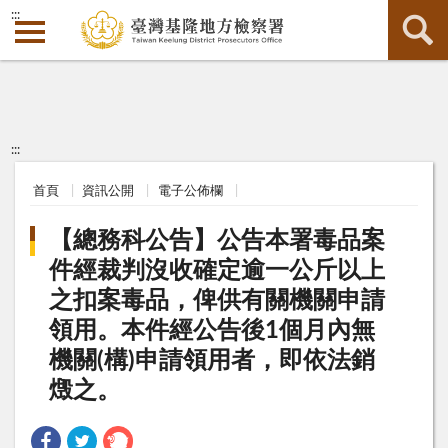
:::
:::
首頁
資訊公開
電子公佈欄
【總務科公告】公告本署毒品案
件經裁判沒收確定逾一公斤以上
之扣案毒品，俾供有關機關申請
領用。本件經公告後1個月內無
機關(構)申請領用者，即依法銷
燬之。