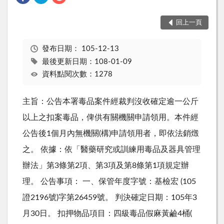
回上一頁
發布日期：
105-12-13
最後更新日期：108-01-09
資料點閱次數：1278
主旨：公告本署毒品案件經裁判沒收確定逾一公斤
以上之扣案毒品，俾供有關機關申請領用。本件經
公告後1個月內無機關(構)申請領用者，即依法銷燬
之。 依據：依「醫藥研究或訓練用毒品及器具管理
辦法」第3條第2項、第3項及第8條第1項規定辦
理。 公告事項： 一、保管年度字號：基檢宏 (105
證2196號)字第26459號。 判決確定日期：105年3
月30日。 扣押物品項目：四級毒品假麻黃鹼4桶(