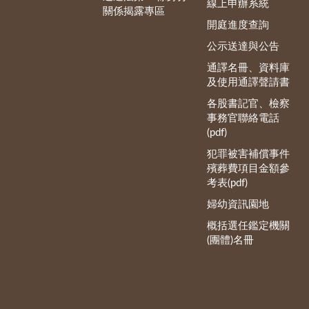
線上申辦系統
關係揭露專區
開庭進度查詢
公示送達與公告
通譯名冊、資料庫
及使用通譯聲請書
各股書記官、檢察
事務官聯絡電話
(pdf)
犯罪被害補償事件
殯葬費項目金額參
考表(pdf)
婦幼資訊園地
概括選任鑑定機關
(團體)名冊