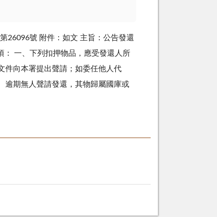
第26096號 附件：如文 主旨：公告發還
告事項： 一、下列扣押物品，應受發還人所
文件向本署提出聲請；如委任他人代
、逾期無人聲請發還，其物歸屬國庫或