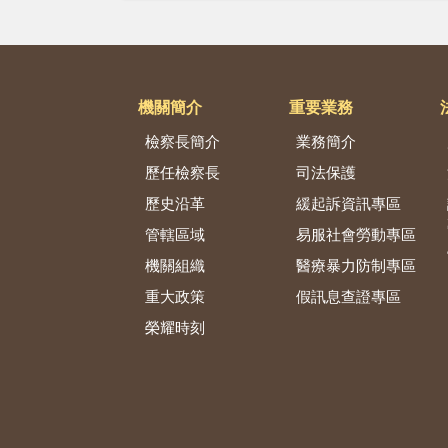
機關簡介
重要業務
檢察長簡介
業務簡介
歷任檢察長
司法保護
歷史沿革
緩起訴資訊專區
管轄區域
易服社會勞動專區
機關組織
醫療暴力防制專區
重大政策
假訊息查證專區
榮耀時刻