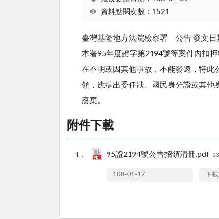
資料點閱次數：1521
臺灣基隆地方法院檢察署 公告 發文日期：中
本署95年度證字第2194號等案件內扣押
在不明或因其他事故，不能發還，特此
領，應提出委任狀、國民身分證或其他
廢棄。
附件下載
95證2194號公告招領清冊.pdf
13
108-01-17
下載