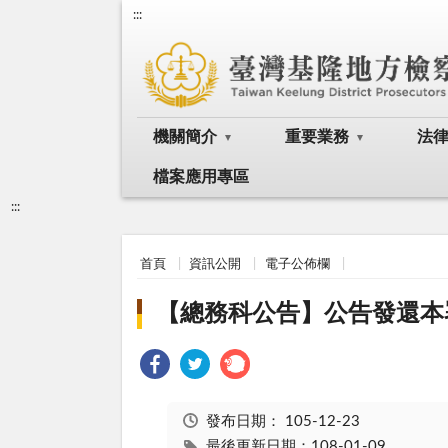
:::
機關簡介
重要業務
法
檔案應用專區
:::
首頁
資訊公開
電子公佈欄
【總務科公告】公告發還本署
發布日期：
105-12-23
最後更新日期：108-01-09