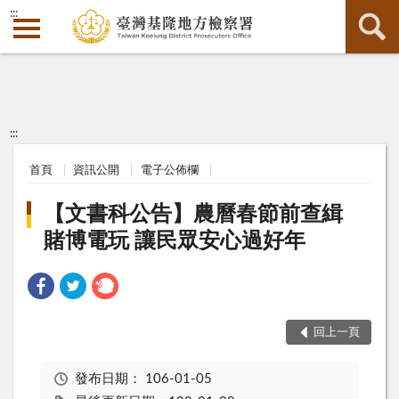
:::
:::
首頁
資訊公開
電子公佈欄
【文書科公告】農曆春節前查緝
賭博電玩 讓民眾安心過好年
回上一頁
發布日期：
106-01-05