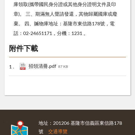
庫領取(攜帶國民身分證或其他身分證明文件及印
章)。 三、期滿無人聲請發還，其物歸屬國庫或廢
棄。 四、贓物庫地址：基隆市東信路178號，電
話：02-24651171，分機：1231 。
附件下載
招領清冊.pdf
87 KB
:::
地址：201206 基隆市信義區東信路178
號
交通導覽