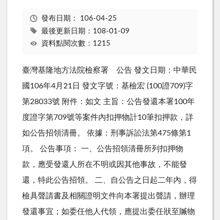
發布日期：
106-04-25
最後更新日期：108-01-09
資料點閱次數：1215
臺灣基隆地方法院檢察署 公告 發文日期：中華民
國106年4月21日 發文字號：基檢宏 (100證709)字
第28033號 附件：如文 主旨：公告發還本署100年
度證字第709號等案件內扣押物計10筆扣押款，詳
如公告招領清冊。 依據：刑事訴訟法第475條第1
項。 公告事項： 一、公告招領清冊所列扣押物
款，應受發還人所在不明或因其他事故，不能發
還，特此公告招領。 二、自公告之日起二年內，得
檢具聲請書及相關證明文件向本署提出聲請，辦理
發還事宜；如委任他人代領，應提出委任狀至贓物