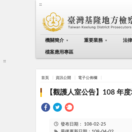
:::
機關簡介
重要業務
法
檔案應用專區
:::
首頁
資訊公開
電子公佈欄
【觀護人室公告】108 
發布日期：
108-02-25
最後更新日期：108-04-02