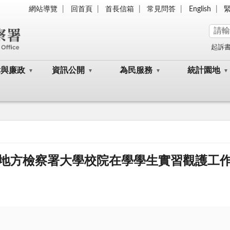
網站導覽
回首頁
首長信箱
常見問答
English
起訴
律與廉政
資訊公開
為民服務
統計園地
年度地方檢察署大學校院在學學生實習觀護工