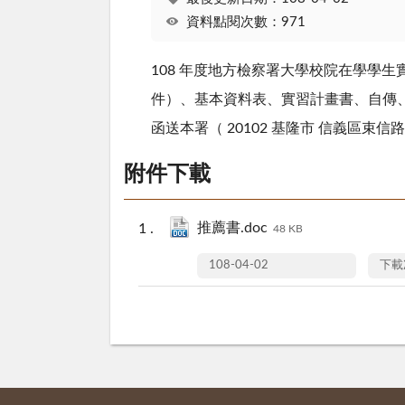
資料點閱次數：971
108 年度地方檢察署大學校院在學學生
件）、基本資料表、實習計畫書、自傳、
函送本署（ 20102 基隆市 信義區束信
附件下載
推薦書.doc
48 KB
108-04-02
下載