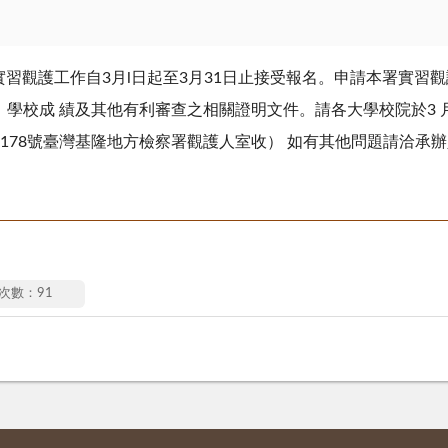
實習觀護工作自3月l日起至3月31日止接受報名。申請本署實習
學校成 績及其他有利審查之相關證明文件。請各大學校院於3 月
路178號臺灣基隆地方檢察署觀護人室收） 如有其他問題請洽承辦人02
次數：91