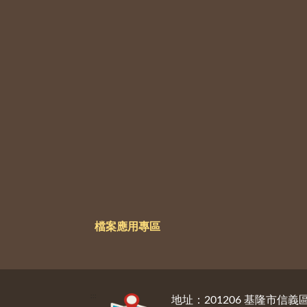
檔案應用專區
:::
地址：201206 基隆市信