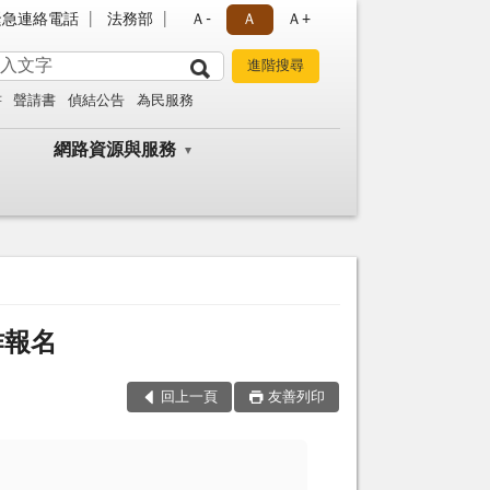
緊急連絡電話
法務部
Ａ-
Ａ
Ａ+
書
聲請書
偵結公告
為民服務
網路資源與服務
作報名
回上一頁
友善列印