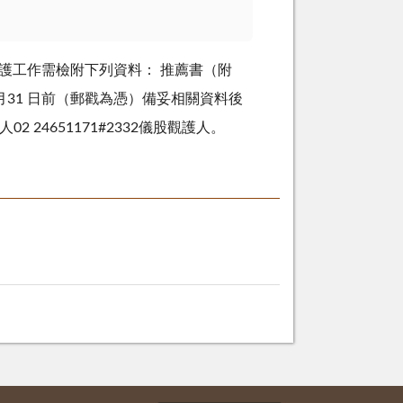
觀護工作需檢附下列資料： 推薦書（附
31 日前（郵戳為憑）備妥相關資料後
 24651171#2332儀股觀護人。