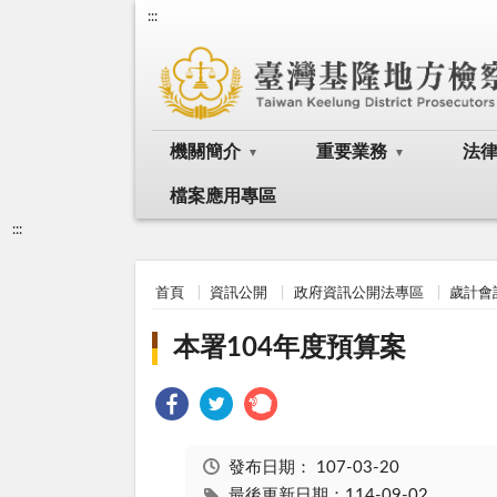
:::
機關簡介
重要業務
法
檔案應用專區
:::
首頁
資訊公開
政府資訊公開法專區
歲計會
本署104年度預算案
發布日期：
107-03-20
最後更新日期：114-09-02