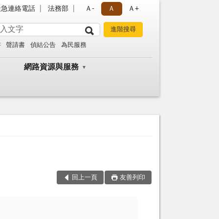
緊急連絡電話
法務部
Ａ-
Ａ
Ａ+
書
聲請書
偵結公告
為民服務
網路資源與服務
回上一頁
友善列印