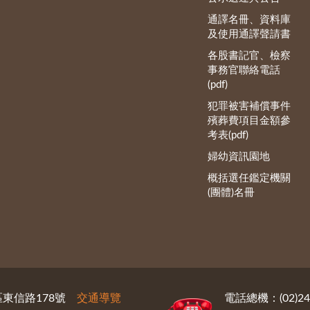
通譯名冊、資料庫
及使用通譯聲請書
各股書記官、檢察
事務官聯絡電話
(pdf)
犯罪被害補償事件
殯葬費項目金額參
考表(pdf)
婦幼資訊園地
概括選任鑑定機關
(團體)名冊
義區東信路178號
交通導覽
電話總機：(02)246