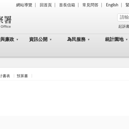
網站導覽
回首頁
首長信箱
常見問答
English
起訴
律與廉政
資訊公開
為民服務
統計園地
計書表
預算書